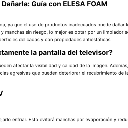
in Dañarla: Guía con ELESA FOAM
icada, ya que el uso de productos inadecuados puede dañar l
y manchas sin riesgo, lo mejor es optar por un limpiador 
perficies delicadas y con propiedades antiestáticas.
tamente la pantalla del televisor?
ueden afectar la visibilidad y calidad de la imagen. Además
ias agresivas que pueden deteriorar el recubrimiento de l
V
jarlo enfriar. Esto evitará manchas por evaporación y redu