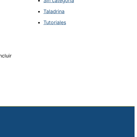
Sin categoría
Taladrina
Tutoriales
ncluir