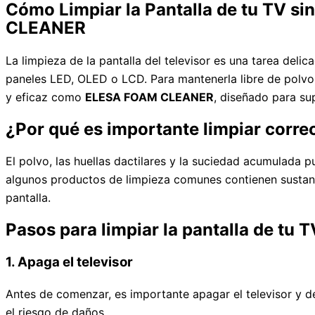
Cómo Limpiar la Pantalla de tu TV s
CLEANER
La limpieza de la pantalla del televisor es una tarea del
paneles LED, OLED o LCD. Para mantenerla libre de polvo 
y eficaz como
ELESA FOAM CLEANER
, diseñado para su
¿Por qué es importante limpiar correc
El polvo, las huellas dactilares y la suciedad acumulada p
algunos productos de limpieza comunes contienen sustanc
pantalla.
Pasos para limpiar la pantalla de tu T
1. Apaga el televisor
Antes de comenzar, es importante apagar el televisor y de
el riesgo de daños.