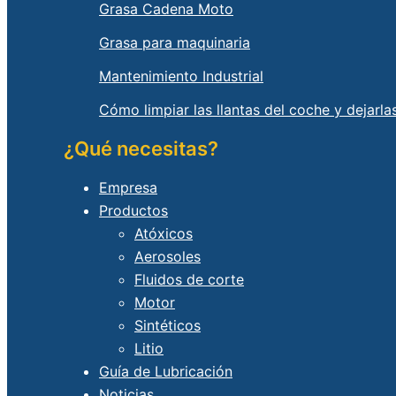
Grasa Cadena Moto
Grasa para maquinaria
Mantenimiento Industrial
Cómo limpiar las llantas del coche y dejarl
¿Qué necesitas?
Empresa
Productos
Atóxicos
Aerosoles
Fluidos de corte
Motor
Sintéticos
Litio
Guía de Lubricación
Noticias