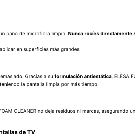
un paño de microfibra limpio.
Nunca rocíes directamente 
aplicar en superficies más grandes.
 demasiado. Gracias a su
formulación antiestática
, ELESA 
eniendo la pantalla limpia por más tiempo.
 FOAM CLEANER no deja residuos ni marcas, asegurando u
tallas de TV