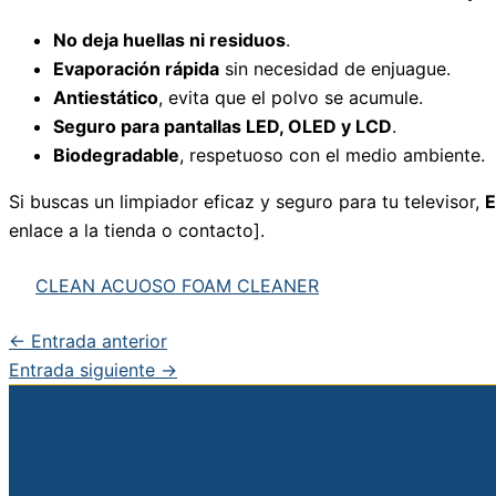
No deja huellas ni residuos
.
Evaporación rápida
sin necesidad de enjuague.
Antiestático
, evita que el polvo se acumule.
Seguro para pantallas LED, OLED y LCD
.
Biodegradable
, respetuoso con el medio ambiente.
Si buscas un limpiador eficaz y seguro para tu televisor,
enlace a la tienda o contacto].
CLEAN ACUOSO FOAM CLEANER
←
Entrada anterior
Entrada siguiente
→