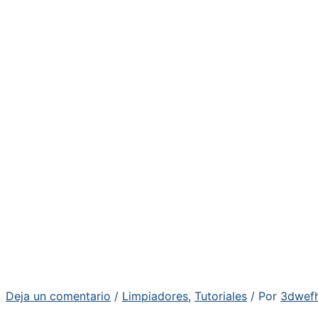
Deja un comentario
/
Limpiadores
,
Tutoriales
/ Por
3dwef