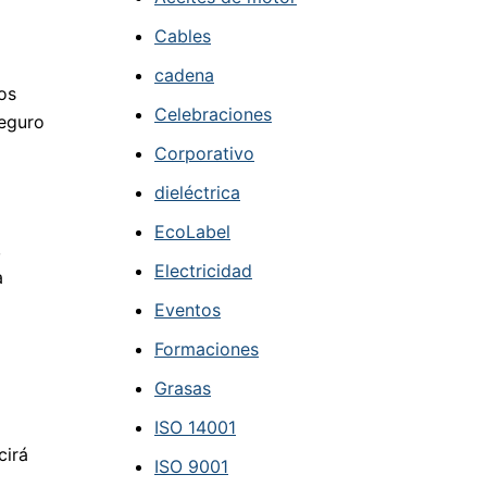
Cables
cadena
os
Celebraciones
seguro
Corporativo
dieléctrica
EcoLabel
,
Electricidad
a
Eventos
Formaciones
Grasas
ISO 14001
cirá
ISO 9001