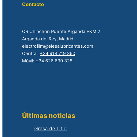
Contacto
CR Chinchón Puente Arganda PKM 2
Arganda del Rey, Madrid
electrofilm@elesalubricantes.com
Central:
+34 918 719 360
Móvil:
+34 626 690 328
Últimas noticias
Grasa de Litio