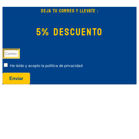
DEJA TU CORREO Y LLEVATE :
5% DESCUENTO
He leído y acepto la política de privacidad
Enviar