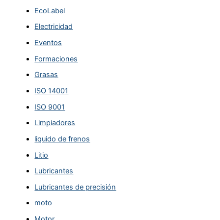
EcoLabel
Electricidad
Eventos
Formaciones
Grasas
ISO 14001
ISO 9001
Limpiadores
liquido de frenos
Litio
Lubricantes
Lubricantes de precisión
moto
Motor