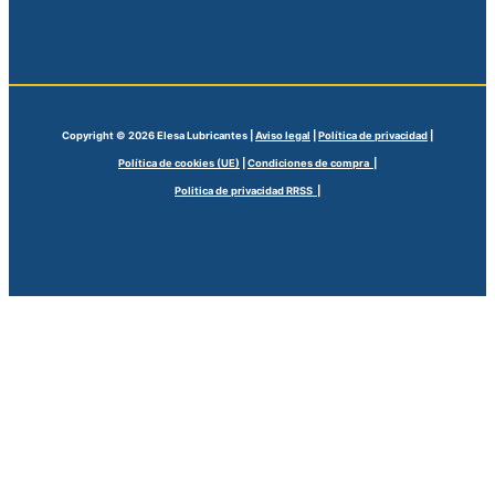
Copyright © 2026 Elesa Lubricantes |
Aviso legal
|
Política de privacidad
|
Política de cookies (UE)
|
Condiciones de compra |
Politica de privacidad RRSS |