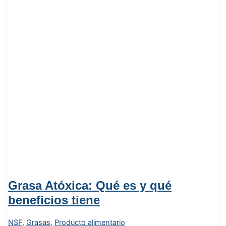
Grasa Atóxica: Qué es y qué
beneficios tiene
NSF
,
Grasas
,
Producto alimentario