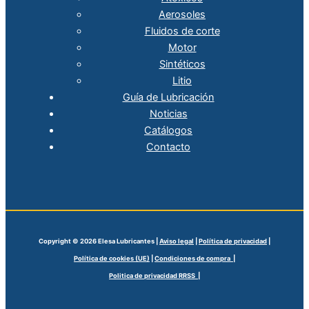
Aerosoles
Fluidos de corte
Motor
Sintéticos
Litio
Guía de Lubricación
Noticias
Catálogos
Contacto
Copyright © 2026 Elesa Lubricantes |
Aviso legal
|
Política de privacidad
|
Política de cookies (UE)
|
Condiciones de compra |
Politica de privacidad RRSS |