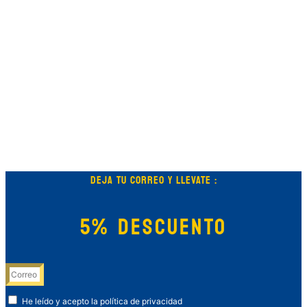
DEJA TU CORREO Y LLEVATE :
5% DESCUENTO
He leído y acepto la política de privacidad