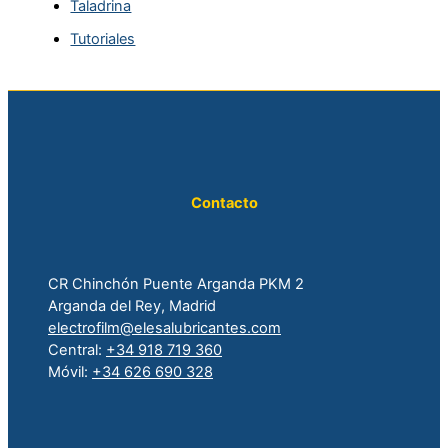
Taladrina
Tutoriales
Contacto
CR Chinchón Puente Arganda PKM 2
Arganda del Rey, Madrid
electrofilm@elesalubricantes.com
Central:
+34 918 719 360
Móvil:
+34 626 690 328