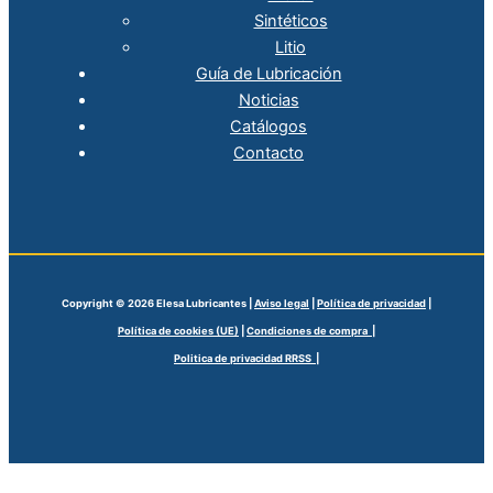
Sintéticos
Litio
Guía de Lubricación
Noticias
Catálogos
Contacto
Copyright © 2026 Elesa Lubricantes |
Aviso legal
|
Política de privacidad
|
Política de cookies (UE)
|
Condiciones de compra |
Politica de privacidad RRSS |