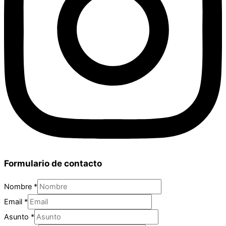
Formulario de contacto
Nombre
*
Email
*
Asunto
*