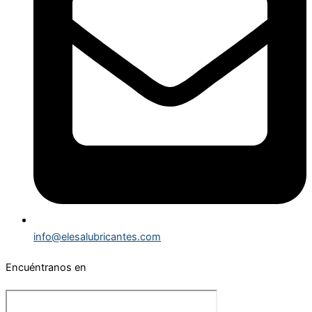
info@elesalubricantes.com​
Encuéntranos en