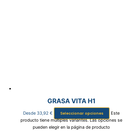
GRASA VITA H1
Desde
33,92
€
Este
Seleccionar opciones
producto tiene múltiples variantes. Las opciones se
pueden elegir en la página de producto