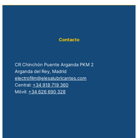
Contacto
CR Chinchón Puente Arganda PKM 2
Arganda del Rey, Madrid
electrofilm@elesalubricantes.com
Central:
+34 918 719 360
Móvil:
+34 626 690 328