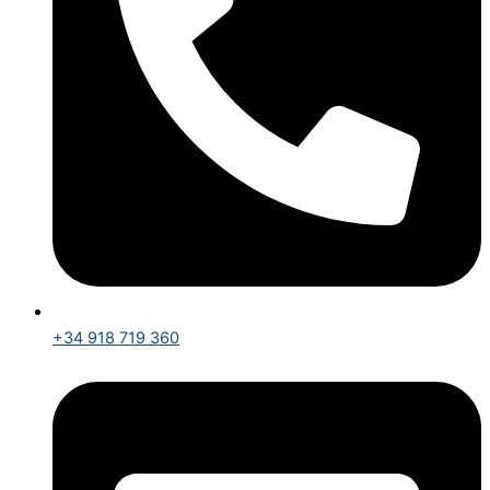
+34 918 719 360​