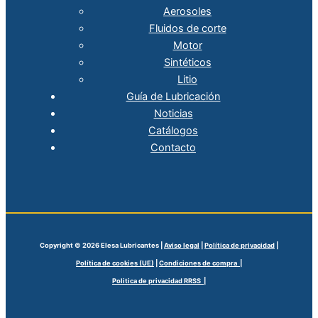
Aerosoles
Fluidos de corte
Motor
Sintéticos
Litio
Guía de Lubricación
Noticias
Catálogos
Contacto
Copyright © 2026 Elesa Lubricantes |
Aviso legal
|
Política de privacidad
|
Política de cookies (UE)
|
Condiciones de compra |
Politica de privacidad RRSS |