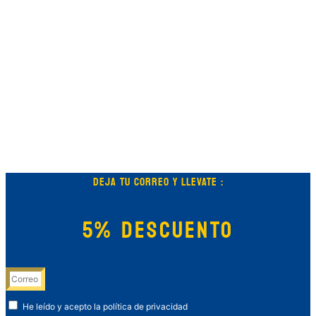
DEJA TU CORREO Y LLEVATE :
5% DESCUENTO
He leído y acepto la política de privacidad