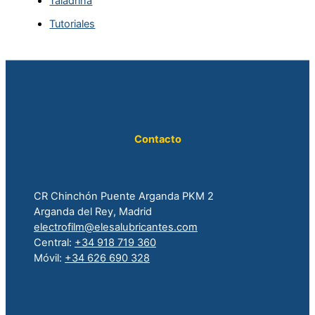
Taladrina
Tutoriales
Contacto
CR Chinchón Puente Arganda PKM 2
Arganda del Rey, Madrid
electrofilm@elesalubricantes.com
Central:
+34 918 719 360
Móvil:
+34 626 690 328