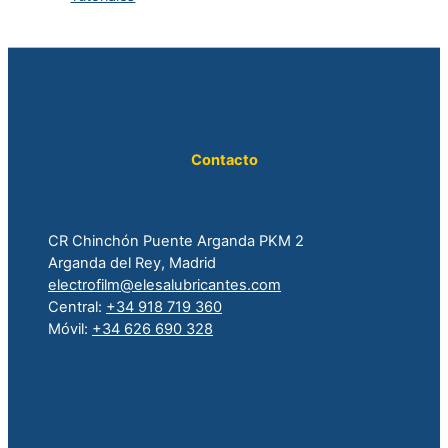
Contacto
CR Chinchón Puente Arganda PKM 2
Arganda del Rey, Madrid
electrofilm@elesalubricantes.com
Central:
+34 918 719 360
Móvil:
+34 626 690 328