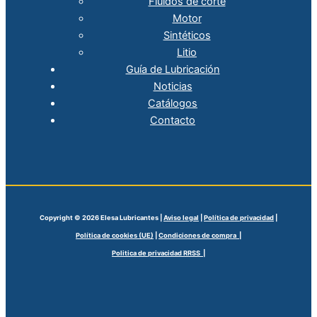
Fluidos de corte
Motor
Sintéticos
Litio
Guía de Lubricación
Noticias
Catálogos
Contacto
Copyright © 2026 Elesa Lubricantes |
Aviso legal
|
Política de privacidad
|
Política de cookies (UE)
|
Condiciones de compra |
Politica de privacidad RRSS |