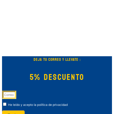
DEJA TU CORREO Y LLEVATE :
5% DESCUENTO
He leído y acepto la política de privacidad