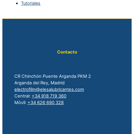
Tutoriales
Contacto
CR Chinchón Puente Arganda PKM 2
Arganda del Rey, Madrid
electrofilm@elesalubricantes.com
Central:
+34 918 719 360
Móvil:
+34 626 690 328