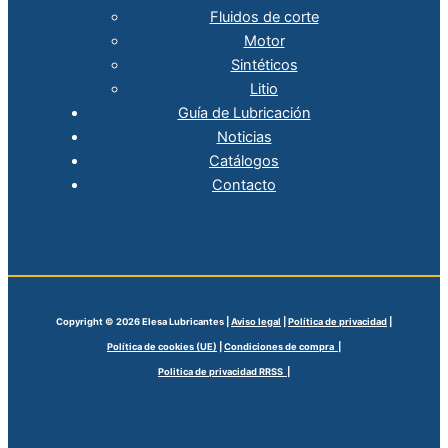
Fluidos de corte
Motor
Sintéticos
Litio
Guía de Lubricación
Noticias
Catálogos
Contacto
Copyright © 2026 Elesa Lubricantes |
Aviso legal
|
Política de privacidad
|
Política de cookies (UE)
|
Condiciones de compra |
Politica de privacidad RRSS |