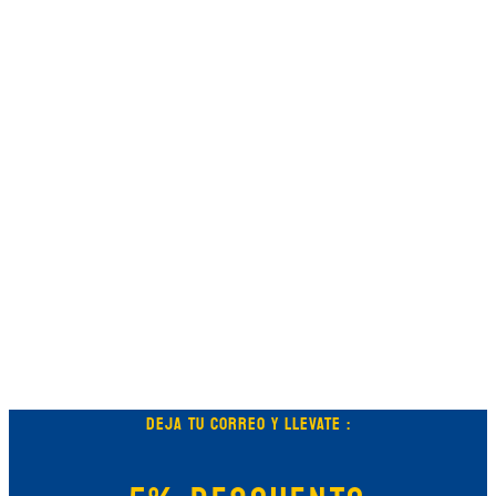
DEJA TU CORREO Y LLEVATE :