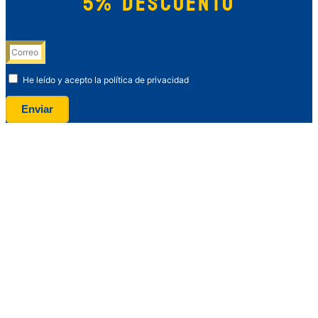
5% DESCUENTO
He leído y acepto la política de privacidad
Enviar