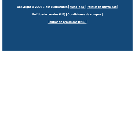
Copyright © 2026 Elesa Lubricantes |
Aviso legal
|
Política de privacidad
|
Política de cookies (UE)
|
Condiciones de compra |
Politica de privacidad RRSS |