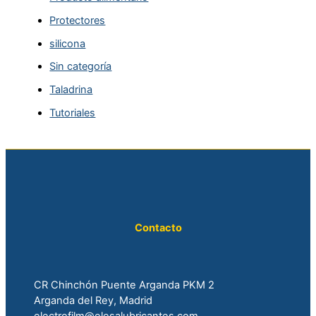
Protectores
silicona
Sin categoría
Taladrina
Tutoriales
Contacto
CR Chinchón Puente Arganda PKM 2
Arganda del Rey, Madrid