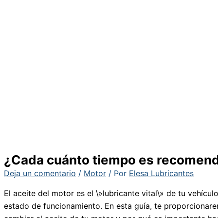
¿Cada cuánto tiempo es recomenda
Deja un comentario
/
Motor
/ Por
Elesa Lubricantes
El aceite del motor es el \»lubricante vital\» de tu vehíc
estado de funcionamiento. En esta guía, te proporcionar