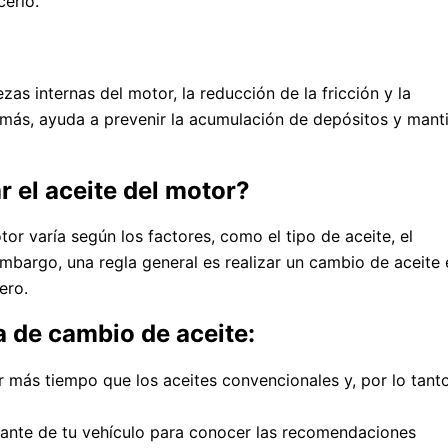
cerlo.
ezas internas del motor, la reducción de la fricción y la
emás, ayuda a prevenir la acumulación de depósitos y mant
 el aceite del motor?
r varía según los factores, como el tipo de aceite, el
embargo, una regla general es realizar un cambio de aceite 
ero.
a de cambio de aceite:
ar más tiempo que los aceites convencionales y, por lo tanto
cante de tu vehículo para conocer las recomendaciones