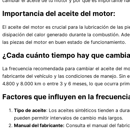
cambiar el aceite de tu motor y por qué es importante ha
Importancia del aceite del motor:
El aceite del motor es crucial para la lubricación de las pi
disipación del calor generado durante la combustión. Ad
las piezas del motor en buen estado de funcionamiento.
¿Cada cuánto tiempo hay que cambiar
La frecuencia recomendada para cambiar el aceite del moto
fabricante del vehículo y las condiciones de manejo. Sin 
4.800 y 8.000 km o entre 3 y 6 meses, lo que ocurra prim
Factores que influyen en la frecuenci
Tipo de aceite
: Los aceites sintéticos tienden a dur
pueden permitir intervalos de cambio más largos.
Manual del fabricante:
Consulta el manual del fabri