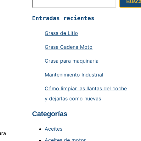
Busca
Entradas recientes
Grasa de Litio
Grasa Cadena Moto
Grasa para maquinaria
Mantenimiento Industrial
Cómo limpiar las llantas del coche
y dejarlas como nuevas
Categorías
Aceites
ara
Aceites de motor