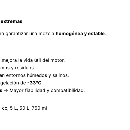
s extremas
ra garantizar una mezcla
homogénea y estable
.
mejora la vida útil del motor.
mos y residuos.
en entornos húmedos y salinos.
gelación de
-33°C
.
s
→ Mayor fiabilidad y compatibilidad.
 cc, 5 L, 50 L, 750 ml