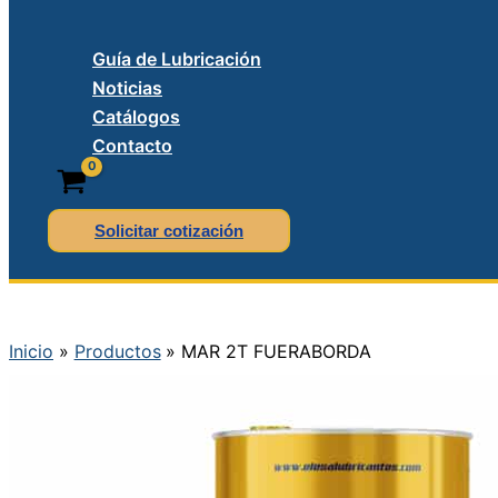
Guía de Lubricación
Noticias
Catálogos
Contacto
Solicitar cotización
Inicio
Productos
MAR 2T FUERABORDA