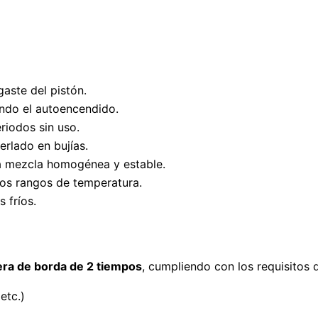
gaste del pistón.
ando el autoencendido.
eriodos sin uso.
erlado en bujías.
a mezcla homogénea y estable.
ios rangos de temperatura.
s fríos.
ra de borda de 2 tiempos
, cumpliendo con los requisitos d
etc.)