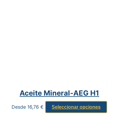
Aceite Mineral-AEG H1
Desde
16,76
€
Seleccionar opciones