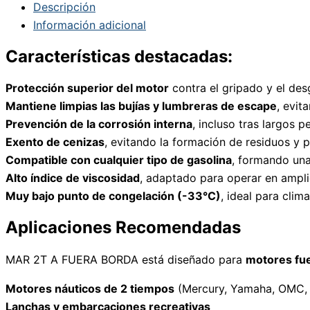
Descripción
Información adicional
Características destacadas:
Protección superior del motor
contra el gripado y el des
Mantiene limpias las bujías y lumbreras de escape
, evit
Prevención de la corrosión interna
, incluso tras largos p
Exento de cenizas
, evitando la formación de residuos y p
Compatible con cualquier tipo de gasolina
, formando un
Alto índice de viscosidad
, adaptado para operar en ampl
Muy bajo punto de congelación (-33°C)
, ideal para clima
Aplicaciones Recomendadas
MAR 2T A FUERA BORDA está diseñado para
motores fue
Motores náuticos de 2 tiempos
(Mercury, Yamaha, OMC, 
Lanchas y embarcaciones recreativas