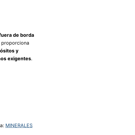
fuera de borda
 proporciona
ósitos y
nos exigentes
.
ta:
MINERALES