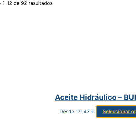
 1–12 de 92 resultados
Aceite Hidráulico – B
Desde
171,43
€
Seleccionar o