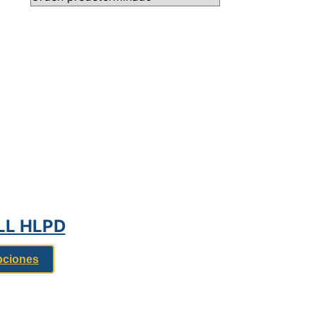
ULL HLPD
pciones