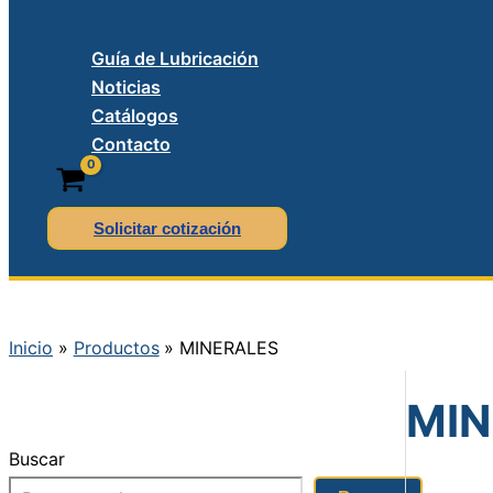
Guía de Lubricación
Noticias
Catálogos
Contacto
Solicitar cotización
Inicio
Productos
MINERALES
MIN
Buscar