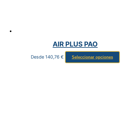
AIR PLUS PAO
Desde
140,76
€
Seleccionar opciones