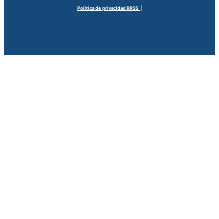
Politica de privacidad RRSS |