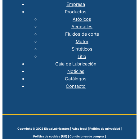
Empresa
Productos
Atóxicos
Aerosoles
Fluidos de corte
Motor
Sintéticos
Litio
Guía de Lubricación
Noticias
Catálogos
Contacto
Copyright © 2026 Elesa Lubricantes |
Aviso legal
|
Política de privacidad
|
Política de cookies (UE)
|
Condiciones de compra |