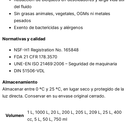
del fluido
Sin grasas animales, vegetales, OGMs ni metales
pesados
Exento de bactericidas y alérgenos
Normativas y calidad
NSF-H1 Registration No. 165848
FDA 21 CFR 178.3570
UNE-EN ISO 21469:2006 – Seguridad de maquinaria
DIN 51506-VDL
Almacenamiento
Almacenar entre 0 ºC y 25 ºC, en lugar seco y protegido de la
luz directa. Conservar en su envase original cerrado.
1 L, 1000 L, 20 L, 200 L, 205 L, 209 L, 25 L, 400
Volumen
cc, 5 L, 50 L, 750 ml