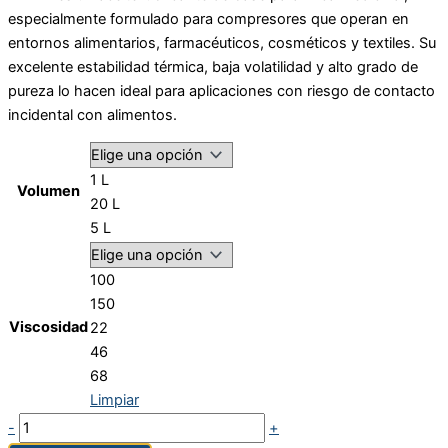
especialmente formulado para compresores que operan en
entornos alimentarios, farmacéuticos, cosméticos y textiles. Su
excelente estabilidad térmica, baja volatilidad y alto grado de
pureza lo hacen ideal para aplicaciones con riesgo de contacto
incidental con alimentos.
1 L
Volumen
20 L
5 L
100
150
Viscosidad
22
46
68
Limpiar
-
+