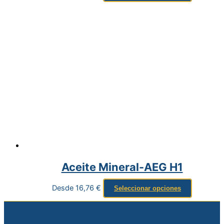
Aceite Mineral-AEG H1
Desde
16,76
€
Seleccionar opciones