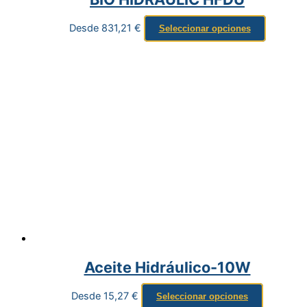
Desde
831,21
€
Seleccionar opciones
Aceite Hidráulico-10W
Desde
15,27
€
Seleccionar opciones