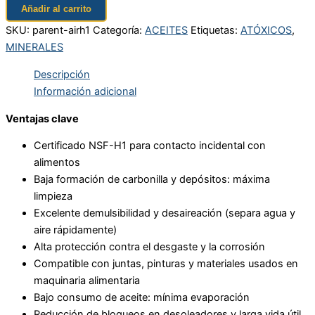
Añadir al carrito
SKU:
parent-airh1
Categoría:
ACEITES
Etiquetas:
ATÓXICOS
,
MINERALES
Descripción
Información adicional
Ventajas clave
Certificado NSF-H1 para contacto incidental con
alimentos
Baja formación de carbonilla y depósitos: máxima
limpieza
Excelente demulsibilidad y desaireación (separa agua y
aire rápidamente)
Alta protección contra el desgaste y la corrosión
Compatible con juntas, pinturas y materiales usados en
maquinaria alimentaria
Bajo consumo de aceite: mínima evaporación
Reducción de bloqueos en desoleadores y larga vida útil