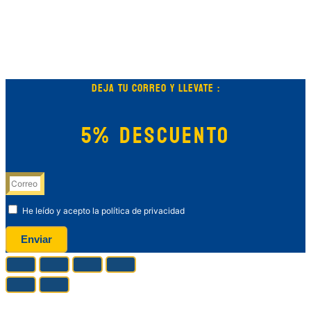
DEJA TU CORREO Y LLEVATE :
5% DESCUENTO
He leído y acepto la política de privacidad
Enviar