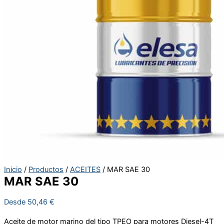
Inicio
/
Productos
/
ACEITES
/ MAR SAE 30
MAR SAE 30
Desde
50,46
€
Aceite de motor marino del tipo TPEO para motores Diesel-4T