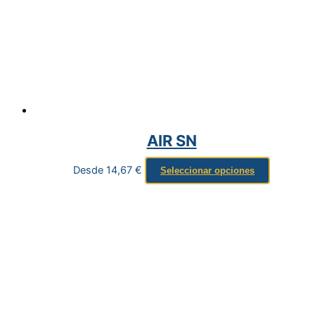
AIR SN
Desde
14,67
€
Seleccionar opciones