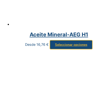
Aceite Mineral-AEG H1
Desde
16,76
€
Seleccionar opciones