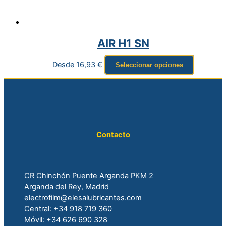
AIR H1 SN
Desde
16,93
€
Seleccionar opciones
Contacto
CR Chinchón Puente Arganda PKM 2
Arganda del Rey, Madrid
electrofilm@elesalubricantes.com
Central:
+34 918 719 360
Móvil:
+34 626 690 328