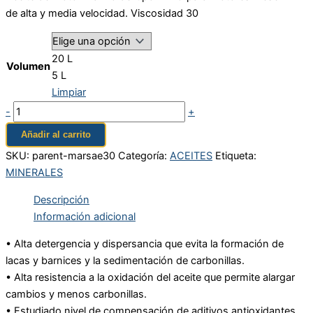
de alta y media velocidad. Viscosidad 30
20 L
Volumen
5 L
Limpiar
-
+
Añadir al carrito
SKU:
parent-marsae30
Categoría:
ACEITES
Etiqueta:
MINERALES
Descripción
Información adicional
• Alta detergencia y dispersancia que evita la formación de
lacas y barnices y la sedimentación de carbonillas.
• Alta resistencia a la oxidación del aceite que permite alargar
cambios y menos carbonillas.
• Estudiado nivel de compensación de aditivos antioxidantes,