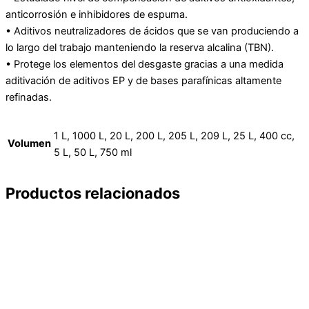
anticorrosión e inhibidores de espuma.
• Aditivos neutralizadores de ácidos que se van produciendo a
lo largo del trabajo manteniendo la reserva alcalina (TBN).
• Protege los elementos del desgaste gracias a una medida
aditivación de aditivos EP y de bases parafínicas altamente
refinadas.
1 L, 1000 L, 20 L, 200 L, 205 L, 209 L, 25 L, 400 cc,
Volumen
5 L, 50 L, 750 ml
Productos relacionados