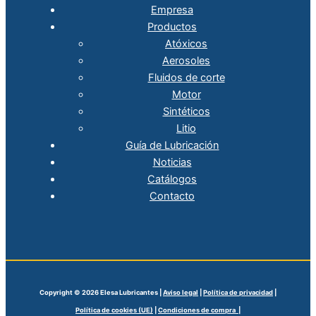
Empresa
Productos
Atóxicos
Aerosoles
Fluidos de corte
Motor
Sintéticos
Litio
Guía de Lubricación
Noticias
Catálogos
Contacto
Copyright © 2026 Elesa Lubricantes |
Aviso legal
|
Política de privacidad
|
Política de cookies (UE)
|
Condiciones de compra |