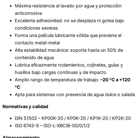
Máxima resistencia al lavado por agua y protección
anticorrosiva
Excelente adhesividad: no se desplaza ni gotea bajo
condiciones severas
Forma una película lubricante sólida que previene el
contacto metal-metal
Alta estabilidad mecánica: soporta hasta un 50% de
contenido de agua
Lubrica eficazmente rodamientos, cojinetes, guías y
husillos bajo cargas continuas y de impacto
Amplio rango de temperatura de trabajo:
–20 ºC a +120
ºC
Apta para sistemas con presencia de agua dulce o salada
Normativas y calidad
DIN 51502 – KP00K-20 / KP0K-20 / KP1K-20 / KP2K-20
ISO 6743-9 – ISO-L-XBCIB-00/0/1/2
Almacenamiento