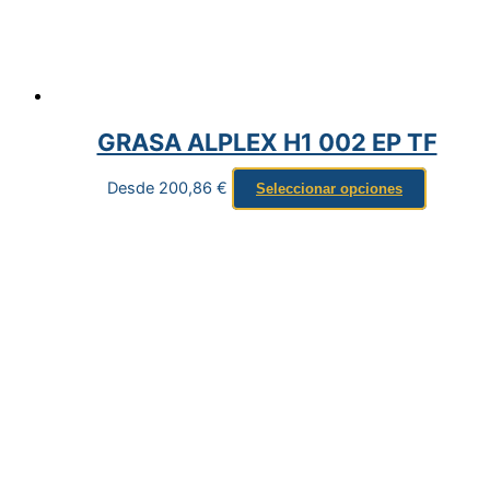
GRASA ALPLEX H1 002 EP TF
Desde
200,86
€
Seleccionar opciones