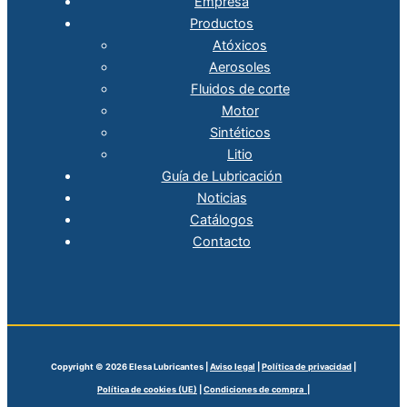
Empresa
Productos
Atóxicos
Aerosoles
Fluidos de corte
Motor
Sintéticos
Litio
Guía de Lubricación
Noticias
Catálogos
Contacto
Copyright © 2026 Elesa Lubricantes |
Aviso legal
|
Política de privacidad
|
Política de cookies (UE)
|
Condiciones de compra |