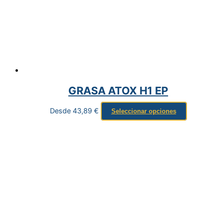
GRASA ATOX H1 EP
Desde
43,89
€
Seleccionar opciones