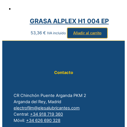
GRASA ALPLEX H1 004 EP
53,36
€
IVA incluido
Añadir al carrito
Contacto
CR Chinchón Puente Arganda PKM 2
Arganda del Rey, Madrid
electrofilm@elesalubricantes.com
Central:
+34 918 719 360
Móvil:
+34 626 690 328