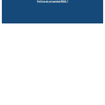
Politica de privacidad RRSS |