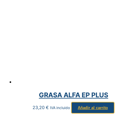
GRASA ALFA EP PLUS
23,20
€
IVA incluido
Añadir al carrito