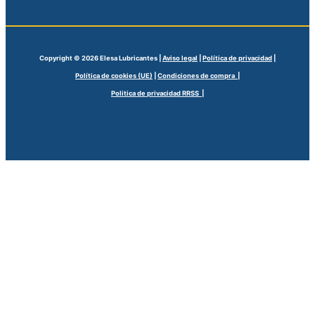
Copyright © 2026 Elesa Lubricantes |
Aviso legal
|
Política de privacidad
|
Política de cookies (UE)
|
Condiciones de compra |
Politica de privacidad RRSS |