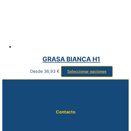
GRASA BIANCA H1
Desde
36,93
€
Seleccionar opciones
Contacto