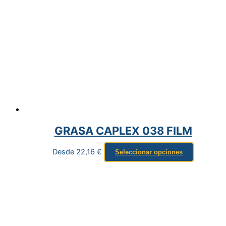
GRASA CAPLEX 038 FILM
Desde
22,16
€
Seleccionar opciones