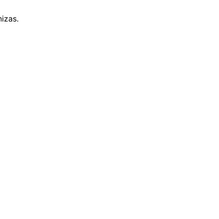
izas.