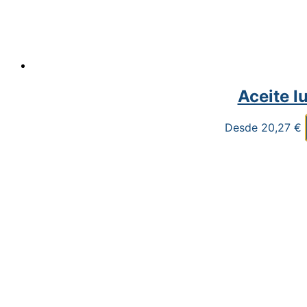
Aceite l
Desde
20,27
€