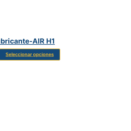
ubricante-AIR H1
Seleccionar opciones