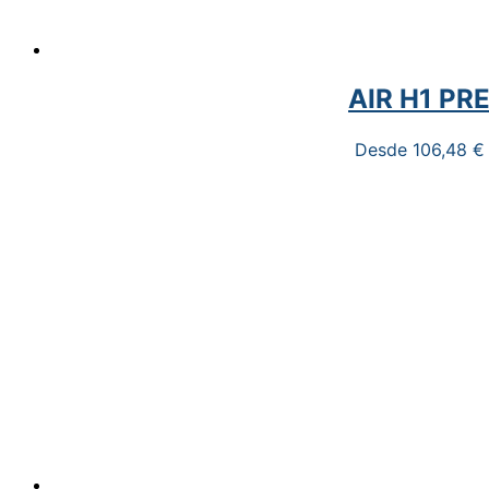
AIR H1 PR
Desde
106,48
€