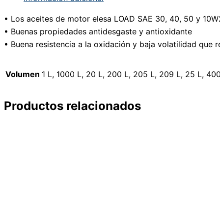
• Los aceites de motor elesa LOAD SAE 30, 40, 50 y 10
• Buenas propiedades antidesgaste y antioxidante
• Buena resistencia a la oxidación y baja volatilidad que
Volumen
1 L, 1000 L, 20 L, 200 L, 205 L, 209 L, 25 L, 400
Productos relacionados