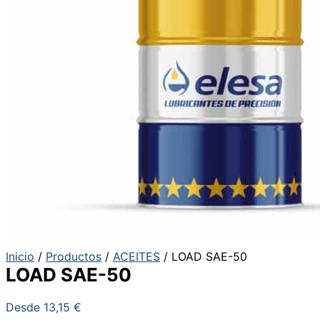
Inicio
/
Productos
/
ACEITES
/ LOAD SAE-50
LOAD SAE-50
Desde
13,15
€