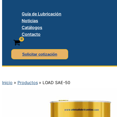
Guía de Lubricación
Noticias
Catálogos
Contacto
Solicitar cotización
Inicio
Productos
LOAD SAE-50