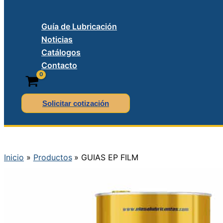
Guía de Lubricación
Noticias
Catálogos
Contacto
Solicitar cotización
Inicio
Productos
GUIAS EP FILM