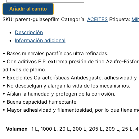
Añadir al carrito
SKU:
parent-guiasepfilm
Categoría:
ACEITES
Etiqueta:
MI
Descripción
Información adicional
• Bases minerales parafínicas ultra refinadas.
• Con aditivos E.P. extrema presión de tipo Azufre-Fósfo
aditivos de plomo.
• Excelentes Características Antidesgaste, adhesividad y 
• No descuelgan y alargan la vida de los mecanismos.
• Aíslan la humedad y protegen de la corrosión.
• Buena capacidad humectante.
• Mayor adhesividad y filamentosidad, por lo que tiene m
Volumen
1 L, 1000 L, 20 L, 200 L, 205 L, 209 L, 25 L, 