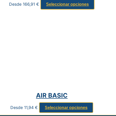
Desde
166,91
€
Seleccionar opciones
AIR BASIC
Desde
11,94
€
Seleccionar opciones