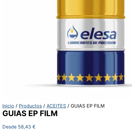
Inicio
/
Productos
/
ACEITES
/ GUIAS EP FILM
GUIAS EP FILM
Desde
58,43
€