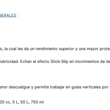
NERALES
ro, la cual les da un rendimiento superior y una mayor pro
lubricidad. Evitan el efecto Stick-Slip en movimientos de d
enor descuelgue y permite trabajar en guías verticales po
400 cc, 5 L, 50 L, 750 ml