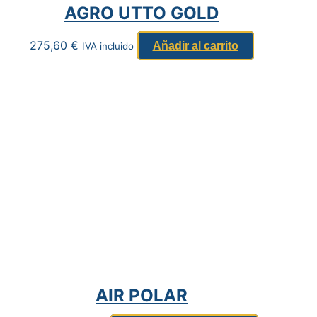
AGRO UTTO GOLD
275,60
€
Añadir al carrito
IVA incluido
AIR POLAR