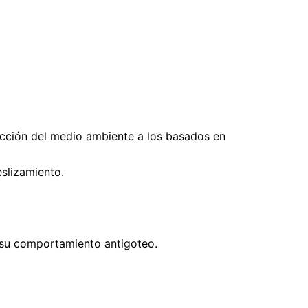
tección del medio ambiente a los basados en
eslizamiento.
r su comportamiento antigoteo.