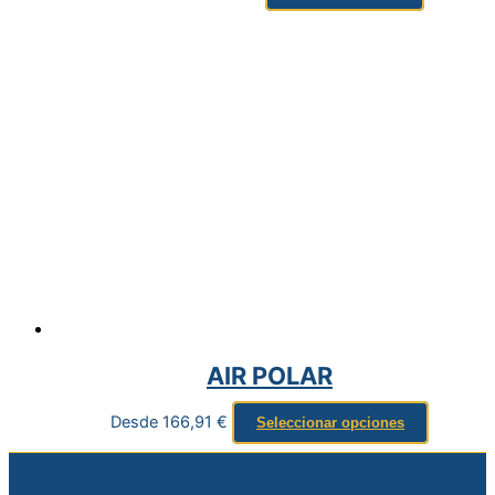
AIR POLAR
Desde
166,91
€
Seleccionar opciones