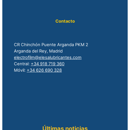
Contacto
CR Chinchón Puente Arganda PKM 2
Arganda del Rey, Madrid
electrofilm@elesalubricantes.com
Central:
+34 918 719 360
Móvil:
+34 626 690 328
Últimas noticias