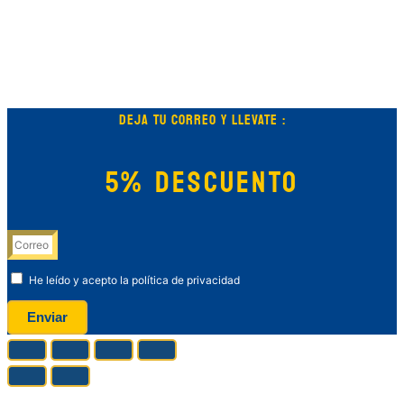
DEJA TU CORREO Y LLEVATE :
5% DESCUENTO
He leído y acepto la política de privacidad
Enviar