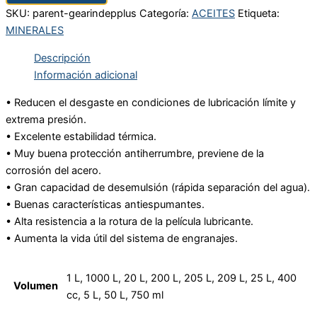
SKU:
parent-gearindepplus
Categoría:
ACEITES
Etiqueta:
MINERALES
Descripción
Información adicional
• Reducen el desgaste en condiciones de lubricación límite y
extrema presión.
• Excelente estabilidad térmica.
• Muy buena protección antiherrumbre, previene de la
corrosión del acero.
• Gran capacidad de desemulsión (rápida separación del agua).
• Buenas características antiespumantes.
• Alta resistencia a la rotura de la película lubricante.
• Aumenta la vida útil del sistema de engranajes.
1 L, 1000 L, 20 L, 200 L, 205 L, 209 L, 25 L, 400
Volumen
cc, 5 L, 50 L, 750 ml