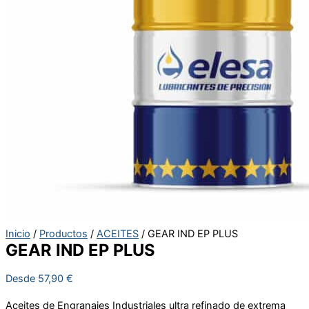
Inicio
/
Productos
/
ACEITES
/ GEAR IND EP PLUS
GEAR IND EP PLUS
Desde
57,90
€
Aceites de Engranajes Industriales ultra refinado de extrema