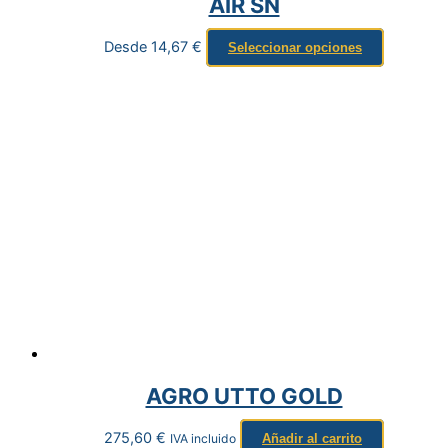
AIR SN
Desde
14,67
€
Seleccionar opciones
AGRO UTTO GOLD
275,60
€
IVA incluido
Añadir al carrito