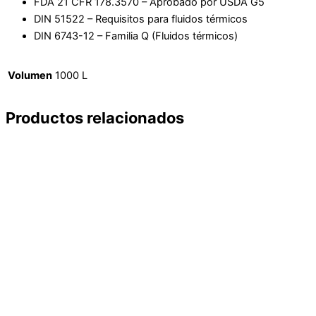
FDA 21 CFR 178.3570 – Aprobado por USDA G5
DIN 51522 – Requisitos para fluidos térmicos
DIN 6743-12 – Familia Q (Fluidos térmicos)
Volumen
1000 L
Productos relacionados