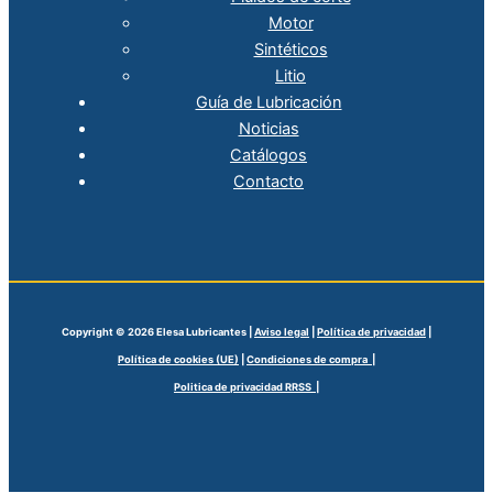
Motor
Sintéticos
Litio
Guía de Lubricación
Noticias
Catálogos
Contacto
Copyright © 2026 Elesa Lubricantes |
Aviso legal
|
Política de privacidad
|
Política de cookies (UE)
|
Condiciones de compra |
Politica de privacidad RRSS |