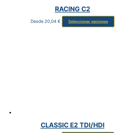
RACING C2
Desde
20,04
€
Seleccionar opciones
CLASSIC E2 TDI/HDI