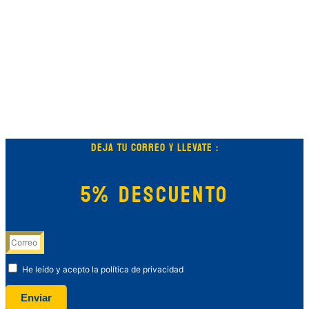
DEJA TU CORREO Y LLEVATE :
5% DESCUENTO
He leído y acepto la política de privacidad
Enviar