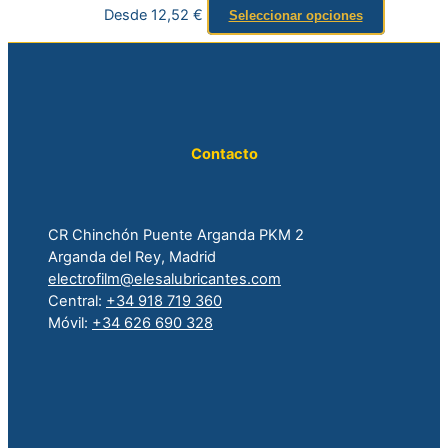
Desde
12,52
€
Seleccionar opciones
Contacto
CR Chinchón Puente Arganda PKM 2
Arganda del Rey, Madrid
electrofilm@elesalubricantes.com
Central:
+34 918 719 360
Móvil:
+34 626 690 328