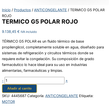
Inicio
/
Productos
/
ANTICONGELANTE
/ TERMICO G5 POLAR
ROJO
TERMICO G5 POLAR ROJO
9.138,45
€
IVA incluido
TÉRMICO G5 POLAR es un fluido térmico de base
propilenglicol, completamente soluble en agua, diseñado para
sistemas de refrigeración y circuitos térmicos donde se
requiere evitar la congelación. Su composición de grado
farmacéutico lo hace ideal para su uso en industrias
alimentarias, farmacéuticas y limpias.
-
+
Añadir al carrito
SKU:
4445687
Categoría:
ANTICONGELANTE
Etiqueta:
MOTOR