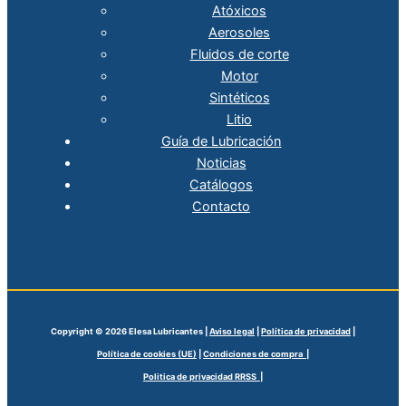
Atóxicos
Aerosoles
Fluidos de corte
Motor
Sintéticos
Litio
Guía de Lubricación
Noticias
Catálogos
Contacto
Copyright © 2026 Elesa Lubricantes |
Aviso legal
|
Política de privacidad
|
Política de cookies (UE)
|
Condiciones de compra |
Politica de privacidad RRSS |