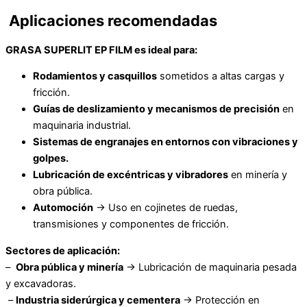
Aplicaciones recomendadas
GRASA SUPERLIT EP FILM es ideal para:
Rodamientos y casquillos
sometidos a altas cargas y
fricción.
Guías de deslizamiento y mecanismos de precisión
en
maquinaria industrial.
Sistemas de engranajes en entornos con vibraciones y
golpes.
Lubricación de excéntricas y vibradores
en minería y
obra pública.
Automoción
→ Uso en cojinetes de ruedas,
transmisiones y componentes de fricción.
Sectores de aplicación:
–
Obra pública y minería
→ Lubricación de maquinaria pesada
y excavadoras.
–
Industria siderúrgica y cementera
→ Protección en