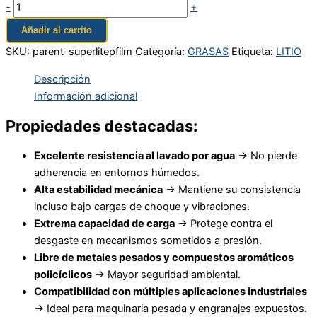
-
+
Añadir al carrito
SKU:
parent-superlitepfilm
Categoría:
GRASAS
Etiqueta:
LITIO
Descripción
Información adicional
Propiedades destacadas:
Excelente resistencia al lavado por agua
→ No pierde
adherencia en entornos húmedos.
Alta estabilidad mecánica
→ Mantiene su consistencia
incluso bajo cargas de choque y vibraciones.
Extrema capacidad de carga
→ Protege contra el
desgaste en mecanismos sometidos a presión.
Libre de metales pesados y compuestos aromáticos
policíclicos
→ Mayor seguridad ambiental.
Compatibilidad con múltiples aplicaciones industriales
→ Ideal para maquinaria pesada y engranajes expuestos.