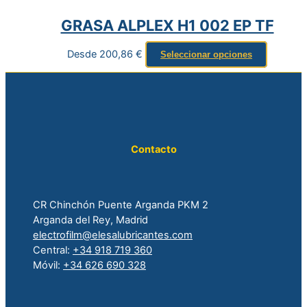
GRASA ALPLEX H1 002 EP TF
Desde
200,86
€
Seleccionar opciones
Contacto
CR Chinchón Puente Arganda PKM 2
Arganda del Rey, Madrid
electrofilm@elesalubricantes.com
Central:
+34 918 719 360
Móvil:
+34 626 690 328