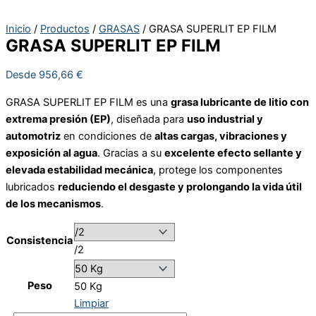
Inicio
/
Productos
/
GRASAS
/ GRASA SUPERLIT EP FILM
GRASA SUPERLIT EP FILM
Desde
956,66
€
GRASA SUPERLIT EP FILM es una
grasa lubricante de litio con
extrema presión (EP)
, diseñada para
uso industrial y
automotriz
en condiciones de
altas cargas, vibraciones y
exposición al agua
. Gracias a su
excelente efecto sellante y
elevada estabilidad mecánica
, protege los componentes
lubricados
reduciendo el desgaste y prolongando la vida útil
de los mecanismos
.
Consistencia
/2
Peso
50 Kg
Limpiar