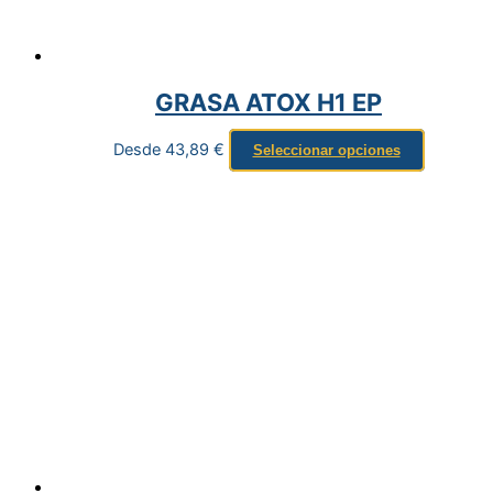
GRASA ATOX H1 EP
Desde
43,89
€
Seleccionar opciones