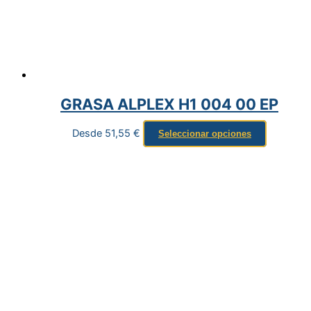
GRASA ALPLEX H1 004 00 EP
Desde
51,55
€
Seleccionar opciones