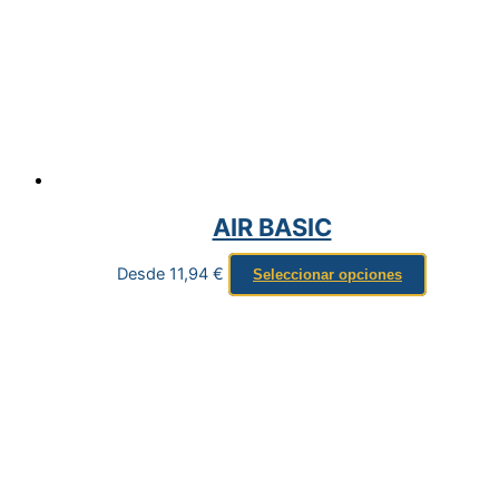
AIR BASIC
Desde
11,94
€
Seleccionar opciones