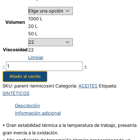
1000 L
Volumen
20 L
50 L
Viscosidad
22
Limpiar
-
+
Añadir al carrito
SKU:
parent-termicosint
Categoría:
ACEITES
Etiqueta:
SINTÉTICOS
Descripción
Información adicional
• Gran estabilidad térmica a la temperatura de trabajo, presenta
gran inercia a la oxidación.