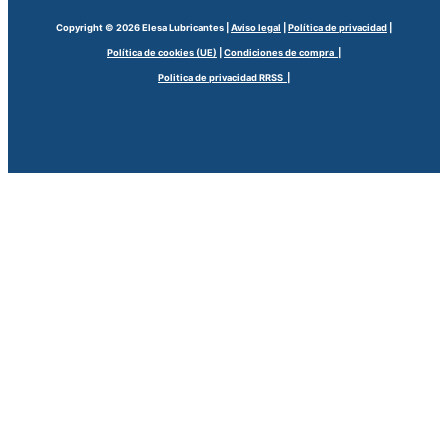
Copyright © 2026 Elesa Lubricantes |
Aviso legal
|
Política de privacidad
|
Política de cookies (UE)
|
Condiciones de compra |
Politica de privacidad RRSS |