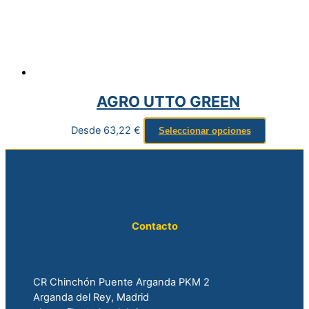
AGRO UTTO GREEN
Desde
63,22
€
Seleccionar opciones
Contacto
CR Chinchón Puente Arganda PKM 2
Arganda del Rey, Madrid