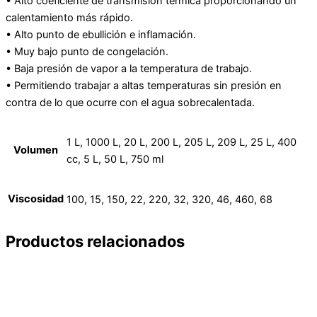
• Alto coeficiente de transmisión térmica proporcionando un
calentamiento más rápido.
• Alto punto de ebullición e inflamación.
• Muy bajo punto de congelación.
• Baja presión de vapor a la temperatura de trabajo.
• Permitiendo trabajar a altas temperaturas sin presión en
contra de lo que ocurre con el agua sobrecalentada.
1 L, 1000 L, 20 L, 200 L, 205 L, 209 L, 25 L, 400
Volumen
cc, 5 L, 50 L, 750 ml
Viscosidad
100, 15, 150, 22, 220, 32, 320, 46, 460, 68
Productos relacionados