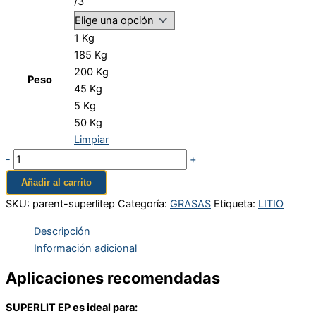
/3
1 Kg
185 Kg
200 Kg
Peso
45 Kg
5 Kg
50 Kg
Limpiar
-
+
Añadir al carrito
SKU:
parent-superlitep
Categoría:
GRASAS
Etiqueta:
LITIO
Descripción
Información adicional
Aplicaciones recomendadas
SUPERLIT EP es ideal para: