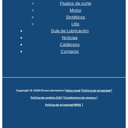
Fluidos de corte
Motor
Sintéticos
Litio
Guía de Lubricación
Noticias
Catálogos
Contacto
Copyright © 2026 Elesa Lubricantes |
Aviso legal
|
Política de privacidad
|
Política de cookies (UE)
|
Condiciones de compra |
Politica de privacidad RRSS |