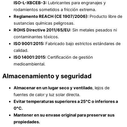
ISO-L-XBCEB-3:
Lubricantes para engranajes y
rodamientos sometidos a fricción extrema.
Reglamento REACH (CE 1907/2006):
Producto libre de
sustancias químicas peligrosas.
ROHS Directive 2011/65/EU:
Sin metales pesados ni
contaminantes tóxicos.
ISO 9001:2015:
Fabricado bajo estrictos estándares de
calidad.
ISO 14001:2015:
Certificación de gestión
medioambiental.
Almacenamiento y seguridad
Almacenar en un lugar seco y ventilado
, lejos de
fuentes de calor y luz solar directa.
Evitar temperaturas superiores a 25°C o inferiores a
0°C.
Mantener en su envase original para preservar sus
propiedades.