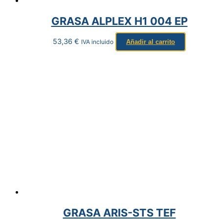
GRASA ALPLEX H1 004 EP
53,36
€
IVA incluido
Añadir al carrito
GRASA ARIS-STS TEF