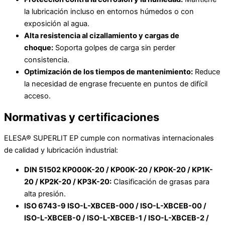
la lubricación incluso en entornos húmedos o con
exposición al agua.
Alta resistencia al cizallamiento y cargas de
choque:
Soporta golpes de carga sin perder
consistencia.
Optimización de los tiempos de mantenimiento:
Reduce
la necesidad de engrase frecuente en puntos de difícil
acceso.
Normativas y certificaciones
ELESA® SUPERLIT EP cumple con normativas internacionales
de calidad y lubricación industrial:
DIN 51502 KP000K-20 / KP00K-20 / KP0K-20 / KP1K-
20 / KP2K-20 / KP3K-20:
Clasificación de grasas para
alta presión.
ISO 6743-9 ISO-L-XBCEB-000 / ISO-L-XBCEB-00 /
ISO-L-XBCEB-0 / ISO-L-XBCEB-1 / ISO-L-XBCEB-2 /