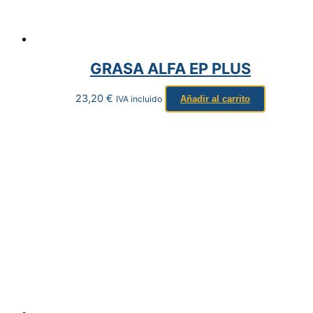
GRASA ALFA EP PLUS
23,20
€
IVA incluido
Añadir al carrito