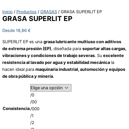
Inicio
/
Productos
/
GRASAS
/ GRASA SUPERLIT EP
GRASA SUPERLIT EP
Desde
18,86
€
SUPERLIT EP es una
grasa lubricante multiuso con aditivos
de extrema presión (EP)
, diseñada para
soportar altas cargas,
vibraciones y condiciones de trabajo severas
. Su
excelente
resistencia al lavado por agua y estabilidad mecánica
la
hacen ideal para
maquinaria industrial, automoción y equipos
de obra pública y minería
.
/0
/00
Consistencia
/000
/1
/2