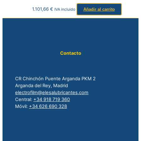
1.101,66
€
IVA incluido
Añadir al carrito
Contacto
CR Chinchón Puente Arganda PKM 2
Arganda del Rey, Madrid
electrofilm@elesalubricantes.com
Central:
+34 918 719 360
Móvil:
+34 626 690 328