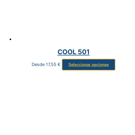
COOL 501
Desde
17,55
€
Seleccionar opciones