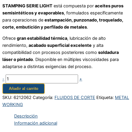
STAMPING SERIE LIGHT
está compuesta por
aceites puros
semisintéticos y evaporables
, formulados específicamente
para operaciones de
estampación, punzonado, troquelado,
corte, embutición y perfilado de metales
.
Ofrece
gran estabilidad térmica
, lubricación de alto
rendimiento,
acabado superficial excelente
y alta
compatibilidad con procesos posteriores como
soldadura
láser o pintado
. Disponible en múltiples viscosidades para
adaptarse a distintas exigencias del proceso.
-
+
Añadir al carrito
SKU:
6212062
Categoría:
FLUIDOS DE CORTE
Etiqueta:
METAL
WORKING
Descripción
Información adicional