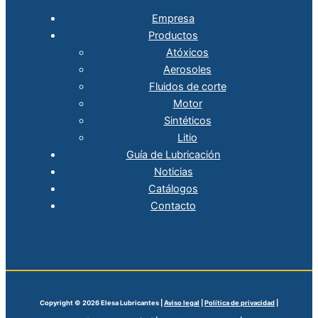
Empresa
Productos
Atóxicos
Aerosoles
Fluidos de corte
Motor
Sintéticos
Litio
Guía de Lubricación
Noticias
Catálogos
Contacto
Copyright © 2026 Elesa Lubricantes |
Aviso legal
|
Política de privacidad
|