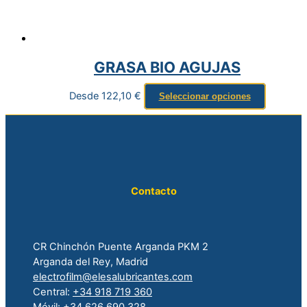
GRASA BIO AGUJAS
Desde
122,10
€
Seleccionar opciones
Contacto
CR Chinchón Puente Arganda PKM 2
Arganda del Rey, Madrid
electrofilm@elesalubricantes.com
Central:
+34 918 719 360