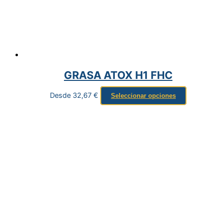
GRASA ATOX H1 FHC
Desde
32,67
€
Seleccionar opciones