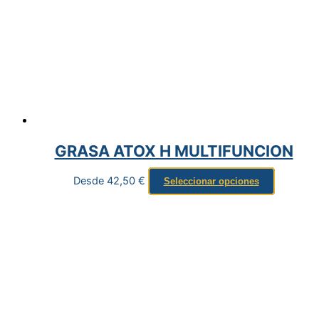
GRASA ATOX H MULTIFUNCION
Desde
42,50
€
Seleccionar opciones