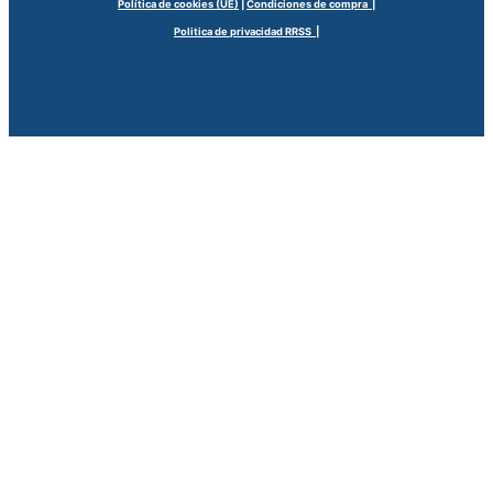
Política de cookies (UE)
|
Condiciones de compra |
Politica de privacidad RRSS |