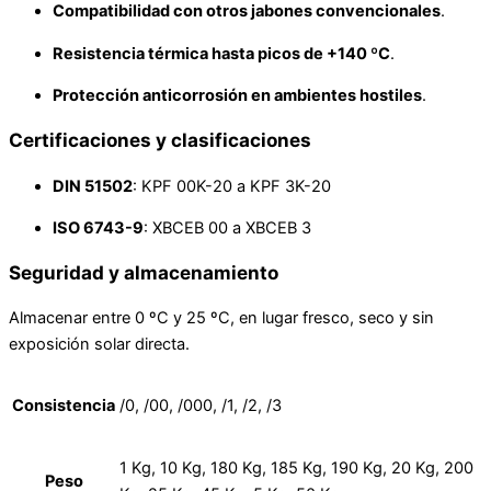
Compatibilidad con otros jabones convencionales
.
Resistencia térmica hasta picos de +140 ºC
.
Protección anticorrosión en ambientes hostiles
.
Certificaciones y clasificaciones
DIN 51502
: KPF 00K-20 a KPF 3K-20
ISO 6743-9
: XBCEB 00 a XBCEB 3
Seguridad y almacenamiento
Almacenar entre 0 ºC y 25 ºC, en lugar fresco, seco y sin
exposición solar directa.
Consistencia
/0, /00, /000, /1, /2, /3
1 Kg, 10 Kg, 180 Kg, 185 Kg, 190 Kg, 20 Kg, 200
Peso