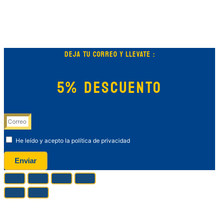
DEJA TU CORREO Y LLEVATE :
5% DESCUENTO
He leído y acepto la política de privacidad
Enviar