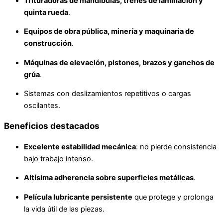
Trituradoras de mandíbulas, trenes de laminación y
quinta rueda
.
Equipos de obra pública, minería y maquinaria de
construcción
.
Máquinas de elevación, pistones, brazos y ganchos de
grúa
.
Sistemas con deslizamientos repetitivos o cargas
oscilantes.
Beneficios destacados
Excelente estabilidad mecánica
: no pierde consistencia
bajo trabajo intenso.
Altísima adherencia sobre superficies metálicas
.
Película lubricante persistente
que protege y prolonga
la vida útil de las piezas.