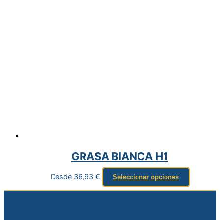
GRASA BIANCA H1
Desde
36,93
€
Seleccionar opciones