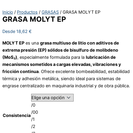
Inicio
/
Productos
/
GRASAS
/ GRASA MOLYT EP
GRASA MOLYT EP
Desde
18,62
€
MOLYT EP
es una
grasa multiuso de litio con aditivos de
extrema presión (EP) sólidos de bisulfuro de molibdeno
(MoS₂)
, especialmente formulada para la
lubricación de
mecanismos sometidos a cargas elevadas, vibraciones y
fricción continua
. Ofrece excelente bombeabilidad, estabilidad
térmica y adhesión metálica, siendo ideal para sistemas de
engrase centralizado en maquinaria industrial y de obra pública.
/0
/00
Consistencia
/1
/2