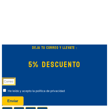
DEJA TU CORREO Y LLEVATE :
5% DESCUENTO
He leído y acepto la política de privacidad
Enviar