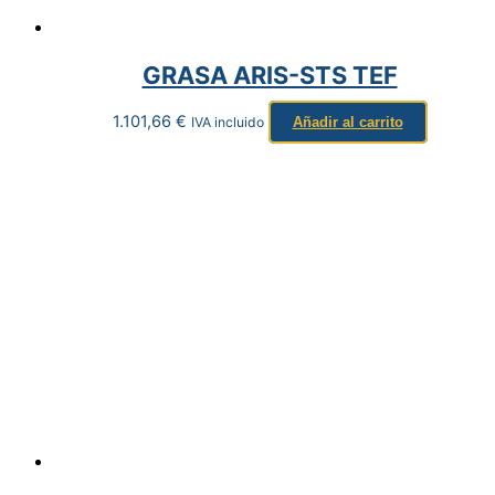
GRASA ARIS-STS TEF
1.101,66
€
IVA incluido
Añadir al carrito