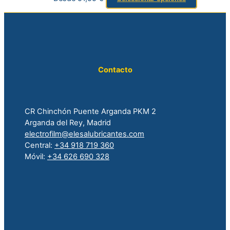
Contacto
CR Chinchón Puente Arganda PKM 2
Arganda del Rey, Madrid
electrofilm@elesalubricantes.com
Central:
+34 918 719 360
Móvil:
+34 626 690 328