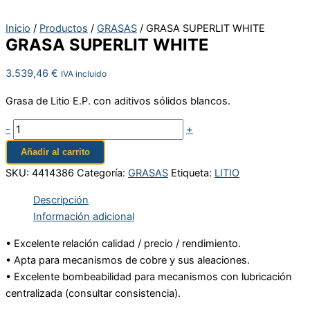
Inicio
/
Productos
/
GRASAS
/ GRASA SUPERLIT WHITE
GRASA SUPERLIT WHITE
3.539,46
€
IVA incluido
Grasa de Litio E.P. con aditivos sólidos blancos.
-
+
Añadir al carrito
SKU:
4414386
Categoría:
GRASAS
Etiqueta:
LITIO
Descripción
Información adicional
• Excelente relación calidad / precio / rendimiento.
• Apta para mecanismos de cobre y sus aleaciones.
• Excelente bombeabilidad para mecanismos con lubricación
centralizada (consultar consistencia).