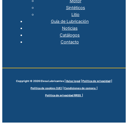
Motor
Sintéticos
Litio
Guía de Lubricación
Noticias
Catálogos
Contacto
Copyright © 2026 Elesa Lubricantes |
Aviso legal
|
Política de privacidad
|
Política de cookies (UE)
|
Condiciones de compra |
Politica de privacidad RRSS |