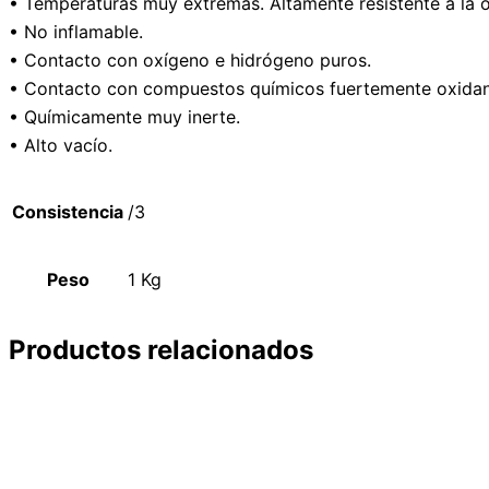
• Temperaturas muy extremas. Altamente resistente a la o
• No inflamable.
• Contacto con oxígeno e hidrógeno puros.
• Contacto con compuestos químicos fuertemente oxidante
• Químicamente muy inerte.
• Alto vacío.
Consistencia
/3
Peso
1 Kg
Productos relacionados