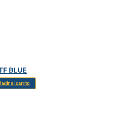
TF BLUE
adir al carrito