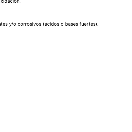
xidación.
s y/o corrosivos (ácidos o bases fuertes).