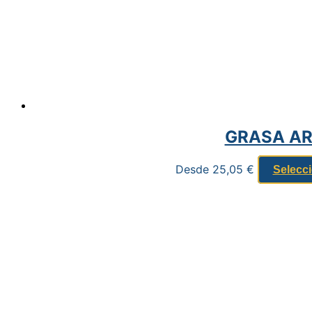
GRASA AR
Desde
25,05
€
Selecc