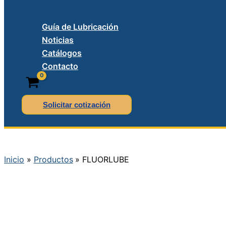
Guía de Lubricación
Noticias
Catálogos
Contacto
Solicitar cotización
Inicio
Productos
FLUORLUBE