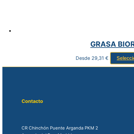
GRASA BIOR
Desde
29,31
€
Selecci
Contacto
CR Chinchón Puente Arganda PKM 2