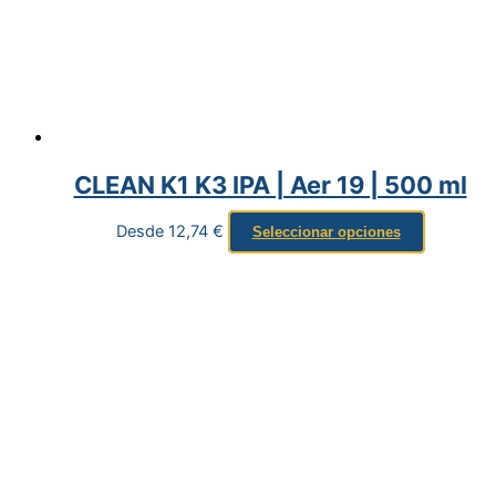
CLEAN K1 K3 IPA | Aer 19 | 500 ml
Desde
12,74
€
Seleccionar opciones