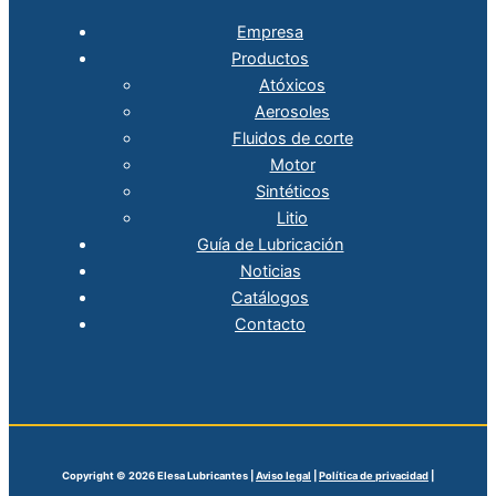
Empresa
Productos
Atóxicos
Aerosoles
Fluidos de corte
Motor
Sintéticos
Litio
Guía de Lubricación
Noticias
Catálogos
Contacto
Copyright © 2026 Elesa Lubricantes |
Aviso legal
|
Política de privacidad
|