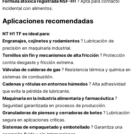
Fórmula atóxica registrada NSF-H1
? Apta para contacto
incidental con alimentos.
Aplicaciones recomendadas
NT H1 TF es ideal para:
Engranajes, cojinetes y rodamientos
? Lubricación de
precisión en maquinaria industrial.
Tornillos sin fin y mecanismos de alta fricción
? Protección
contra desgaste y fricción extrema.
Válvulas de calderas de gas
? Resistencia térmica y química en
sistemas de combustión.
Cadenas y rótulas en entornos húmedos
? Alta adhesividad
que evita la pérdida de lubricante.
Maquinaria en la industria alimentaria y farmacéutica
?
Seguridad garantizada en procesos de producción.
Granuladoras de piensos y cerradoras de botes
? Lubricación
segura en aplicaciones críticas.
Sistemas de empaquetado y embotellado
? Garantiza una