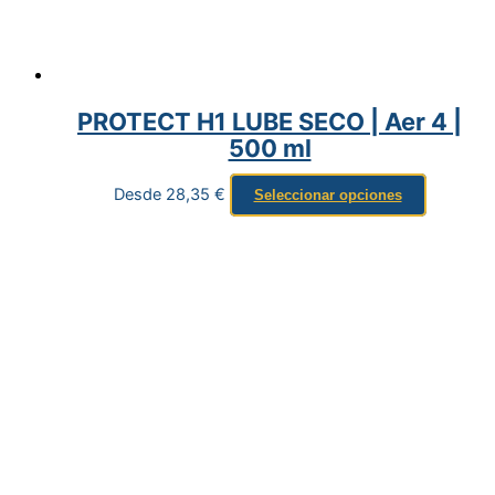
PROTECT H1 LUBE SECO | Aer 4 |
500 ml
Desde
28,35
€
Seleccionar opciones