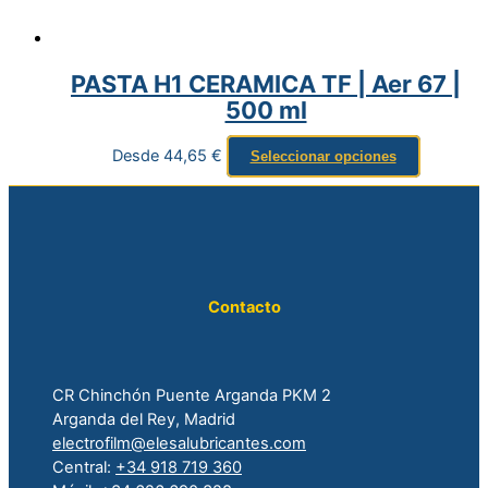
PASTA H1 CERAMICA TF | Aer 67 |
500 ml
Desde
44,65
€
Seleccionar opciones
Contacto
CR Chinchón Puente Arganda PKM 2
Arganda del Rey, Madrid
electrofilm@elesalubricantes.com
Central:
+34 918 719 360