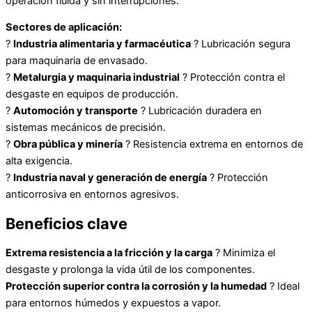
operación fluida y sin interrupciones.
Sectores de aplicación:
?
Industria alimentaria y farmacéutica
? Lubricación segura
para maquinaria de envasado.
?
Metalurgia y maquinaria industrial
? Protección contra el
desgaste en equipos de producción.
?
Automoción y transporte
? Lubricación duradera en
sistemas mecánicos de precisión.
?
Obra pública y minería
? Resistencia extrema en entornos de
alta exigencia.
?
Industria naval y generación de energía
? Protección
anticorrosiva en entornos agresivos.
Beneficios clave
Extrema resistencia a la fricción y la carga
? Minimiza el
desgaste y prolonga la vida útil de los componentes.
Protección superior contra la corrosión y la humedad
? Ideal
para entornos húmedos y expuestos a vapor.