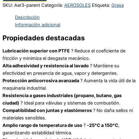
SKU:
Aer3-parent
Categoría:
AEROSOLES
Etiqueta:
Grasa
Descripción
Información adicional
Propiedades destacadas
Lubricación superior con PTFE
? Reduce el coeficiente de
fricción y minimiza el desgaste mecánico.
Alta adhesividad y resistencia al lavado
? Mantiene su
efectividad en presencia de agua, vapor y detergentes.
Protección anticorrosiva avanzada
? Aumenta la vida útil de la
maquinaria industrial.
Resistencia a gases industriales (propano, butano, gas
ciudad)
? Ideal para válvulas y sistemas de combustión.
Compatibilidad con juntas y elastómeros
? No daña sellos ni
materiales sensibles.
Amplio rango de temperatura de uso
?
-25°C a 150°C
,
garantizando estabilidad térmica.