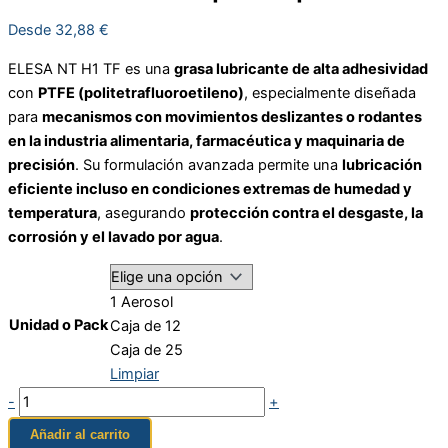
Desde
32,88
€
ELESA NT H1 TF es una
grasa lubricante de alta adhesividad
con
PTFE (politetrafluoroetileno)
, especialmente diseñada
para
mecanismos con movimientos deslizantes o rodantes
en la industria alimentaria, farmacéutica y maquinaria de
precisión
. Su formulación avanzada permite una
lubricación
eficiente incluso en condiciones extremas de humedad y
temperatura
, asegurando
protección contra el desgaste, la
corrosión y el lavado por agua
.
1 Aerosol
Unidad o Pack
Caja de 12
Caja de 25
Limpiar
-
+
Añadir al carrito