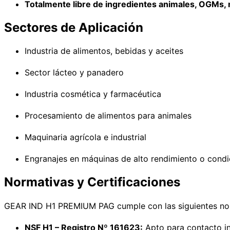
Totalmente libre de ingredientes animales, OGMs, 
Sectores de Aplicación
Industria de alimentos, bebidas y aceites
Sector lácteo y panadero
Industria cosmética y farmacéutica
Procesamiento de alimentos para animales
Maquinaria agrícola e industrial
Engranajes en máquinas de alto rendimiento o condi
Normativas y Certificaciones
GEAR IND H1 PREMIUM PAG cumple con las siguientes no
NSF H1 – Registro Nº 161623:
Apto para contacto in