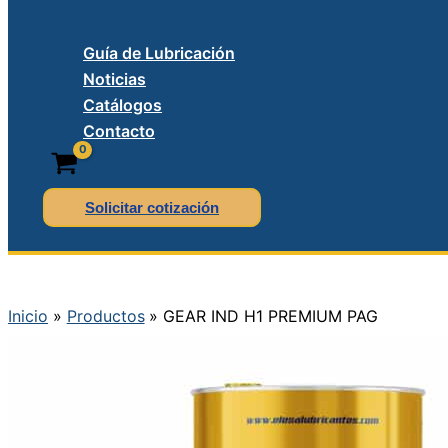
Guía de Lubricación
Noticias
Catálogos
Contacto
Solicitar cotización
Inicio
Productos
GEAR IND H1 PREMIUM PAG