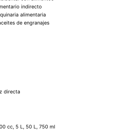
mentario indirecto
uinaria alimentaria
aceites de engranajes
z directa
400 cc, 5 L, 50 L, 750 ml