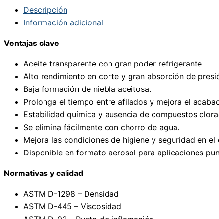
Descripción
Información adicional
Ventajas clave
Aceite transparente con gran poder refrigerante.
Alto rendimiento en corte y gran absorción de presi
Baja formación de niebla aceitosa.
Prolonga el tiempo entre afilados y mejora el acabad
Estabilidad química y ausencia de compuestos clorad
Se elimina fácilmente con chorro de agua.
Mejora las condiciones de higiene y seguridad en el 
Disponible en formato aerosol para aplicaciones punt
Normativas y calidad
ASTM D-1298 – Densidad
ASTM D-445 – Viscosidad
ASTM D-92 – Punto de inflamación