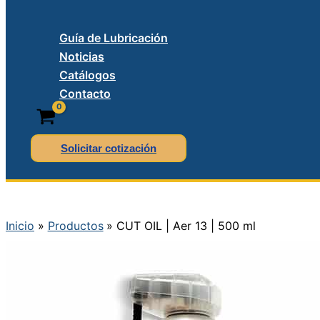
Guía de Lubricación
Noticias
Catálogos
Contacto
Solicitar cotización
Inicio
Productos
CUT OIL | Aer 13 | 500 ml