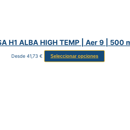
A H1 ALBA HIGH TEMP | Aer 9 | 500 
Desde
41,73
€
Seleccionar opciones