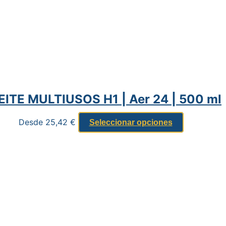
ITE MULTIUSOS H1 | Aer 24 | 500 ml
Desde
25,42
€
Seleccionar opciones