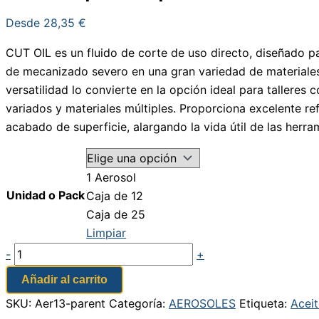
Desde
28,35
€
CUT OIL es un fluido de corte de uso directo, diseñado p
de mecanizado severo en una gran variedad de materiales
versatilidad lo convierte en la opción ideal para talleres
variados y materiales múltiples. Proporciona excelente ref
acabado de superficie, alargando la vida útil de las herra
1 Aerosol
Unidad o Pack
Caja de 12
Caja de 25
Limpiar
-
+
Añadir al carrito
SKU:
Aer13-parent
Categoría:
AEROSOLES
Etiqueta:
Aceit