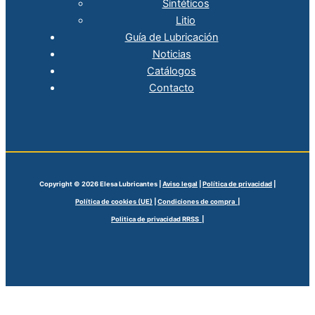
Sintéticos
Litio
Guía de Lubricación
Noticias
Catálogos
Contacto
Copyright © 2026 Elesa Lubricantes |
Aviso legal
|
Política de privacidad
|
Política de cookies (UE)
|
Condiciones de compra |
Politica de privacidad RRSS |