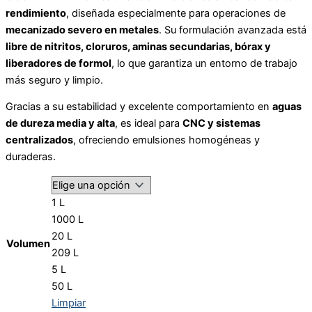
rendimiento
, diseñada especialmente para operaciones de
mecanizado severo en metales
. Su formulación avanzada está
libre de nitritos, cloruros, aminas secundarias, bórax y
liberadores de formol
, lo que garantiza un entorno de trabajo
más seguro y limpio.
Gracias a su estabilidad y excelente comportamiento en
aguas
de dureza media y alta
, es ideal para
CNC y sistemas
centralizados
, ofreciendo emulsiones homogéneas y
duraderas.
1 L
1000 L
20 L
Volumen
209 L
5 L
50 L
Limpiar