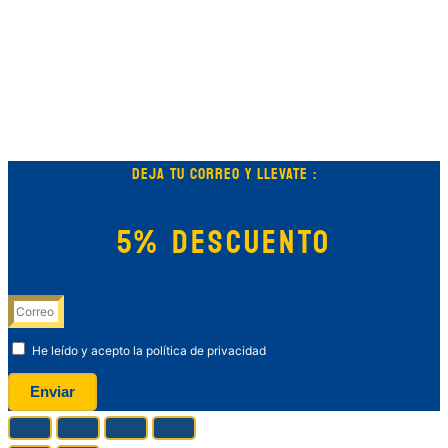
DEJA TU CORREO Y LLEVATE :
5% DESCUENTO
He leído y acepto la política de privacidad
Enviar