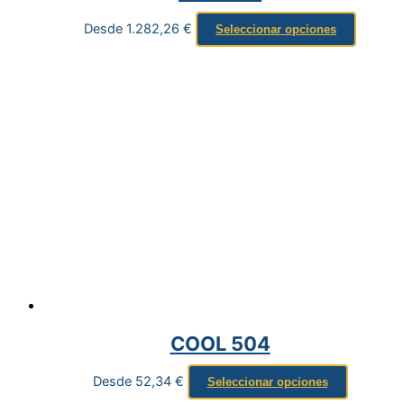
Desde
1.282,26
€
Seleccionar opciones
COOL 504
Desde
52,34
€
Seleccionar opciones