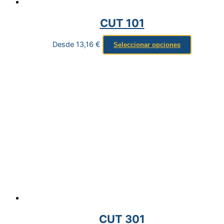
CUT 101
Desde
13,16
€
Seleccionar opciones
CUT 301