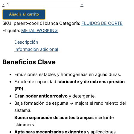
-
+
Añadir al carrito
SKU:
parent-cool101blanca
Categoría:
FLUIDOS DE CORTE
Etiqueta:
METAL WORKING
Descripción
Información adicional
Beneficios Clave
Emulsiones estables y homogéneas en aguas duras.
Excelente capacidad
lubricante y de extrema presión
(EP)
.
Gran poder anticorrosivo
y detergente.
Baja formación de espuma → mejora el rendimiento del
sistema.
Buena separación de aceites trampas
mediante
skimmers.
Apta para mecanizados exigentes
y aplicaciones