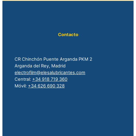
Contacto
CR Chinchón Puente Arganda PKM 2
Arganda del Rey, Madrid
electrofilm@elesalubricantes.com
Central:
+34 918 719 360
Móvil:
+34 626 690 328