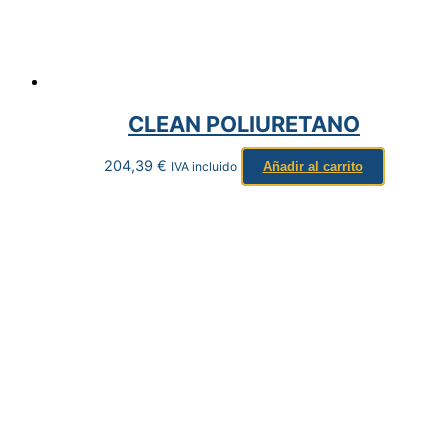
CLEAN POLIURETANO
204,39
€
IVA incluido
Añadir al carrito