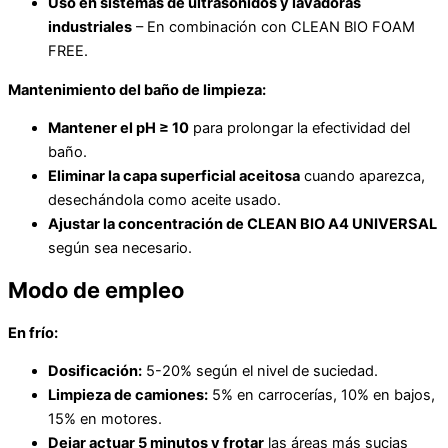
Uso en sistemas de ultrasonidos y lavadoras
industriales
– En combinación con CLEAN BIO FOAM
FREE.
Mantenimiento del baño de limpieza:
Mantener el pH ≥ 10
para prolongar la efectividad del
baño.
Eliminar la capa superficial aceitosa
cuando aparezca,
desechándola como aceite usado.
Ajustar la concentración de CLEAN BIO A4 UNIVERSAL
según sea necesario.
Modo de empleo
En frío:
Dosificación:
5-20% según el nivel de suciedad.
Limpieza de camiones:
5% en carrocerías, 10% en bajos,
15% en motores.
Dejar actuar 5 minutos y frotar
las áreas más sucias