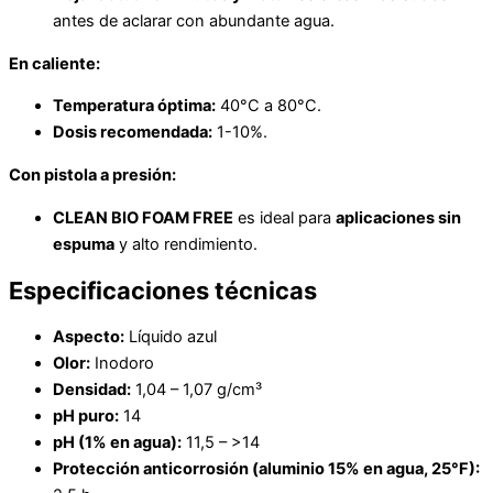
antes de aclarar con abundante agua.
En caliente:
Temperatura óptima:
40°C a 80°C.
Dosis recomendada:
1-10%.
Con pistola a presión:
CLEAN BIO FOAM FREE
es ideal para
aplicaciones sin
espuma
y alto rendimiento.
Especificaciones técnicas
Aspecto:
Líquido azul
Olor:
Inodoro
Densidad:
1,04 – 1,07 g/cm³
pH puro:
14
pH (1% en agua):
11,5 – >14
Protección anticorrosión (aluminio 15% en agua, 25°F):