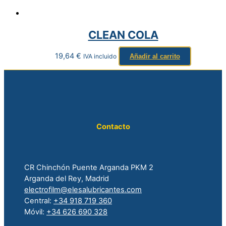
CLEAN COLA
19,64
€
IVA incluido
Añadir al carrito
Contacto
CR Chinchón Puente Arganda PKM 2
Arganda del Rey, Madrid
electrofilm@elesalubricantes.com
Central:
+34 918 719 360
Móvil:
+34 626 690 328