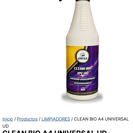
Inicio
/
Productos
/
LIMPIADORES
/ CLEAN BIO A4 UNIVERSAL
UD