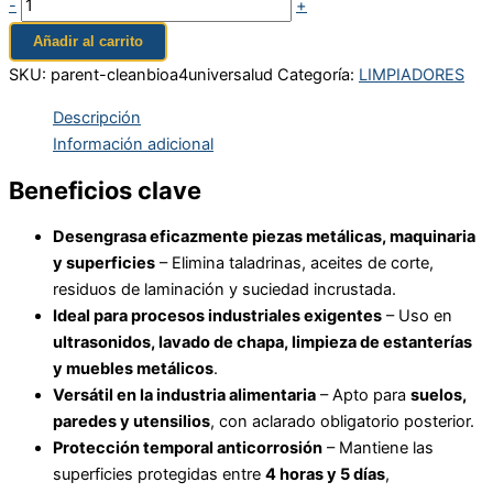
-
+
Añadir al carrito
SKU:
parent-cleanbioa4universalud
Categoría:
LIMPIADORES
Descripción
Información adicional
Beneficios clave
Desengrasa eficazmente piezas metálicas, maquinaria
y superficies
– Elimina taladrinas, aceites de corte,
residuos de laminación y suciedad incrustada.
Ideal para procesos industriales exigentes
– Uso en
ultrasonidos, lavado de chapa, limpieza de estanterías
y muebles metálicos
.
Versátil en la industria alimentaria
– Apto para
suelos,
paredes y utensilios
, con aclarado obligatorio posterior.
Protección temporal anticorrosión
– Mantiene las
superficies protegidas entre
4 horas y 5 días
,