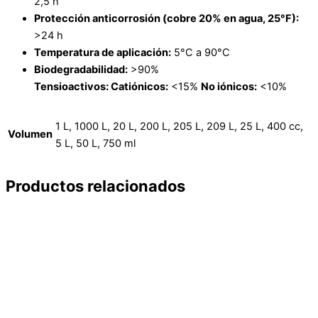
2,5 h
Protección anticorrosión (cobre 20% en agua, 25°F):
>24 h
Temperatura de aplicación:
5°C a 90°C
Biodegradabilidad:
>90%
Tensioactivos:
Catiónicos:
<15%
No iónicos:
<10%
1 L, 1000 L, 20 L, 200 L, 205 L, 209 L, 25 L, 400 cc,
Volumen
5 L, 50 L, 750 ml
Productos relacionados