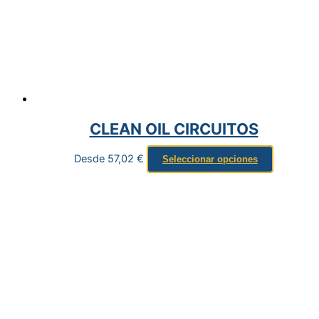
CLEAN OIL CIRCUITOS
Desde
57,02
€
Seleccionar opciones