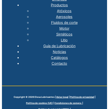
Productos
Atóxicos
Aerosoles
Fluidos de corte
Motor
Sintéticos
Litio
Guía de Lubricación
Noticias
Catálogos
Contacto
Copyright © 2026 Elesa Lubricantes |
Aviso legal
|
Política de privacidad
|
Política de cookies (UE)
|
Condiciones de compra |