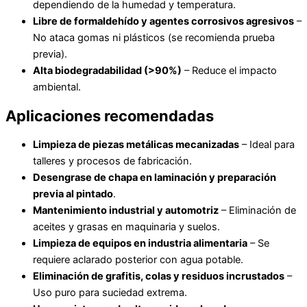
dependiendo de la humedad y temperatura.
Libre de formaldehído y agentes corrosivos agresivos
–
No ataca gomas ni plásticos (se recomienda prueba
previa).
Alta biodegradabilidad (>90%)
– Reduce el impacto
ambiental.
Aplicaciones recomendadas
Limpieza de piezas metálicas mecanizadas
– Ideal para
talleres y procesos de fabricación.
Desengrase de chapa en laminación y preparación
previa al pintado
.
Mantenimiento industrial y automotriz
– Eliminación de
aceites y grasas en maquinaria y suelos.
Limpieza de equipos en industria alimentaria
– Se
requiere aclarado posterior con agua potable.
Eliminación de grafitis, colas y residuos incrustados
–
Uso puro para suciedad extrema.