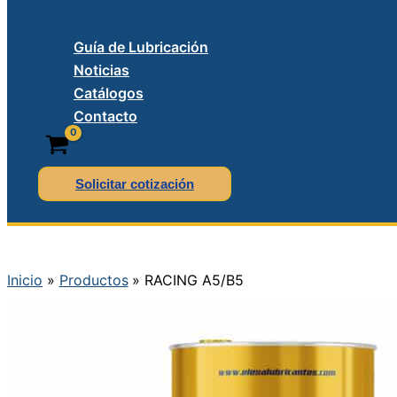
Guía de Lubricación
Noticias
Catálogos
Contacto
Solicitar cotización
Inicio
Productos
RACING A5/B5