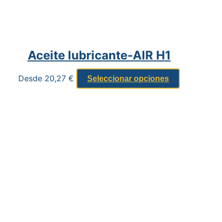
Aceite lubricante-AIR H1
Desde
20,27
€
Seleccionar opciones