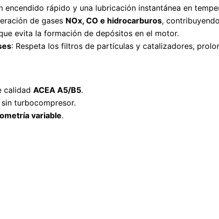
un encendido rápido y una lubricación instantánea en tempe
neración de gases
NOx, CO e hidrocarburos
, contribuyendo
que evita la formación de depósitos en el motor.
ses
: Respeta los filtros de partículas y catalizadores, prolo
e calidad
ACEA A5/B5
.
o sin turbocompresor.
ometría variable
.