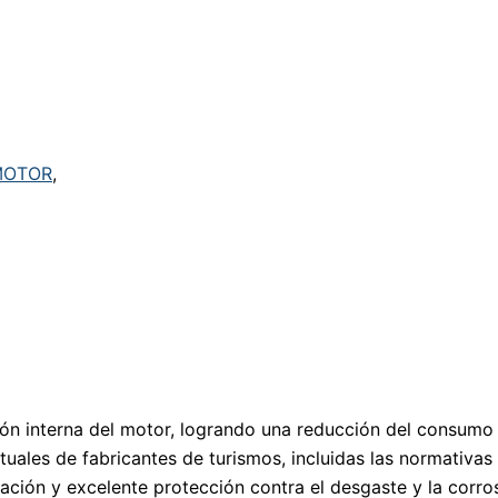
MOTOR
,
ción interna del motor, logrando una reducción del consum
ctuales de fabricantes de turismos, incluidas las normativas
idación y excelente protección contra el desgaste y la corro