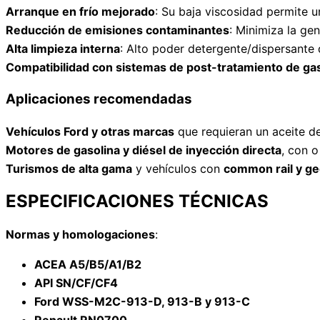
Arranque en frío mejorado
: Su baja viscosidad permite 
Reducción de emisiones contaminantes
: Minimiza la ge
Alta limpieza interna
: Alto poder detergente/dispersante 
Compatibilidad con sistemas de post-tratamiento de ga
Aplicaciones recomendadas
Vehículos Ford y otras marcas
que requieran un aceite d
Motores de gasolina y diésel de inyección directa
, con 
Turismos de alta gama
y vehículos con
common rail y ge
ESPECIFICACIONES TÉCNICAS
Normas y homologaciones
:
ACEA A5/B5/A1/B2
API SN/CF/CF4
Ford WSS-M2C-913-D, 913-B y 913-C
Renault RN0700