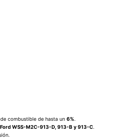
o de combustible de hasta un
6%
.
Ford WSS-M2C-913-D, 913-B y 913-C
.
sión.