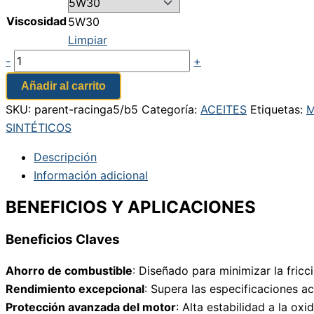
Viscosidad
5W30
Limpiar
-
+
Añadir al carrito
SKU:
parent-racinga5/b5
Categoría:
ACEITES
Etiquetas:
SINTÉTICOS
Descripción
Información adicional
BENEFICIOS Y APLICACIONES
Beneficios Claves
Ahorro de combustible
: Diseñado para minimizar la fric
Rendimiento excepcional
: Supera las especificaciones a
Protección avanzada del motor
: Alta estabilidad a la ox