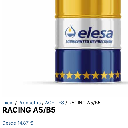
Inicio
/
Productos
/
ACEITES
/ RACING A5/B5
RACING A5/B5
Desde
14,87
€