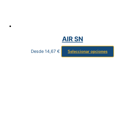
AIR SN
Desde
14,67
€
Seleccionar opciones