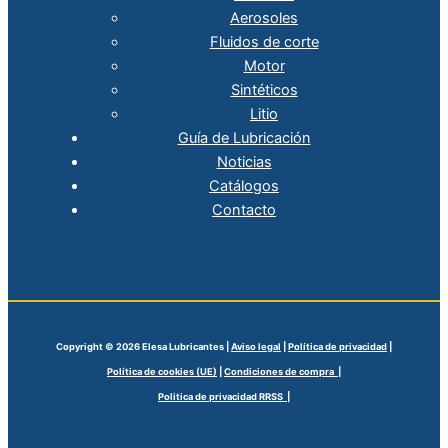
Aerosoles
Fluidos de corte
Motor
Sintéticos
Litio
Guía de Lubricación
Noticias
Catálogos
Contacto
Copyright © 2026 Elesa Lubricantes |
Aviso legal
|
Política de privacidad
|
Política de cookies (UE)
|
Condiciones de compra |
Politica de privacidad RRSS |