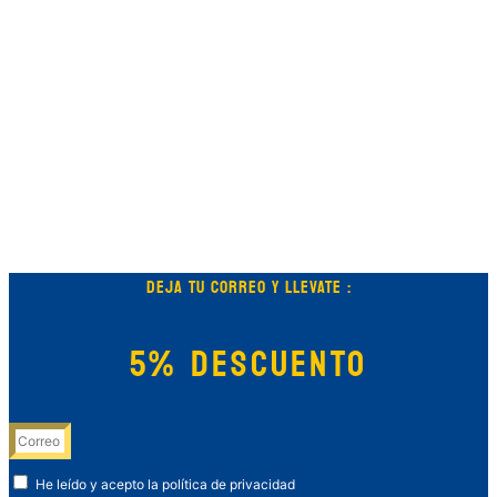
DEJA TU CORREO Y LLEVATE :
5% DESCUENTO
He leído y acepto la política de privacidad