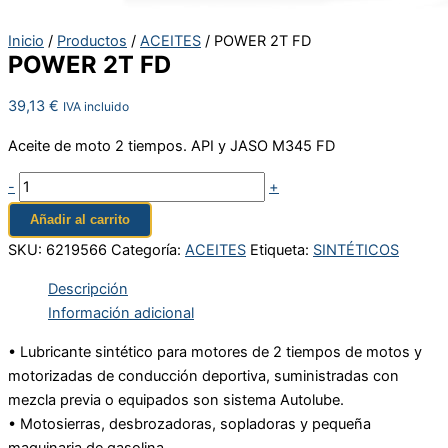
Inicio
/
Productos
/
ACEITES
/ POWER 2T FD
POWER 2T FD
39,13
€
IVA incluido
Aceite de moto 2 tiempos. API y JASO M345 FD
-
+
Añadir al carrito
SKU:
6219566
Categoría:
ACEITES
Etiqueta:
SINTÉTICOS
Descripción
Información adicional
• Lubricante sintético para motores de 2 tiempos de motos y
motorizadas de conducción deportiva, suministradas con
mezcla previa o equipados son sistema Autolube.
• Motosierras, desbrozadoras, sopladoras y pequeña
maquinaria de gasolina.