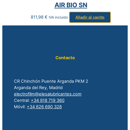
AIR BIO SN
811,98
€
IVA incluido
Añadir al carrito
Contacto
CR Chinchón Puente Arganda PKM 2
Arganda del Rey, Madrid
electrofilm@elesalubricantes.com
Central:
+34 918 719 360
Móvil:
+34 626 690 328