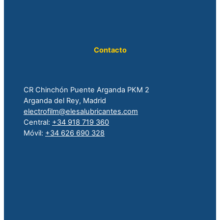
Contacto
CR Chinchón Puente Arganda PKM 2
Arganda del Rey, Madrid
electrofilm@elesalubricantes.com
Central:
+34 918 719 360
Móvil:
+34 626 690 328