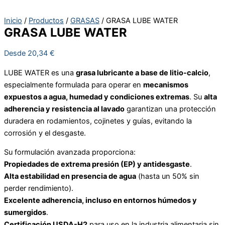
Inicio
/
Productos
/
GRASAS
/ GRASA LUBE WATER
GRASA LUBE WATER
Desde
20,34
€
LUBE WATER es una
grasa lubricante a base de litio-calcio
,
especialmente formulada para operar en
mecanismos
expuestos a agua, humedad y condiciones extremas
. Su
alta
adherencia y resistencia al lavado
garantizan una protección
duradera en rodamientos, cojinetes y guías, evitando la
corrosión y el desgaste.
Su formulación avanzada proporciona:
Propiedades de extrema presión (EP) y antidesgaste
.
Alta estabilidad en presencia de agua
(hasta un 50% sin
perder rendimiento).
Excelente adherencia, incluso en entornos húmedos y
sumergidos
.
Certificación USDA-H2
para uso en la industria alimentaria sin