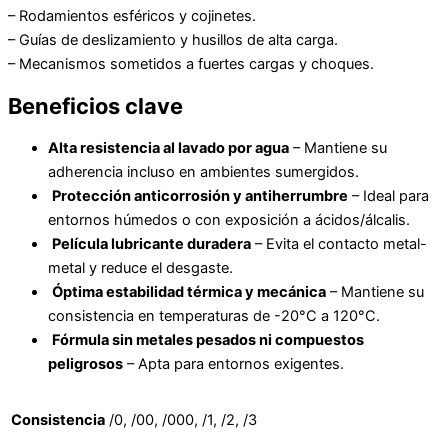
– Rodamientos esféricos y cojinetes.
– Guías de deslizamiento y husillos de alta carga.
– Mecanismos sometidos a fuertes cargas y choques.
Beneficios clave
Alta resistencia al lavado por agua
– Mantiene su
adherencia incluso en ambientes sumergidos.
Protección anticorrosión y antiherrumbre
– Ideal para
entornos húmedos o con exposición a ácidos/álcalis.
Película lubricante duradera
– Evita el contacto metal-
metal y reduce el desgaste.
Óptima estabilidad térmica y mecánica
– Mantiene su
consistencia en temperaturas de -20°C a 120°C.
Fórmula sin metales pesados ni compuestos
peligrosos
– Apta para entornos exigentes.
Consistencia
/0, /00, /000, /1, /2, /3