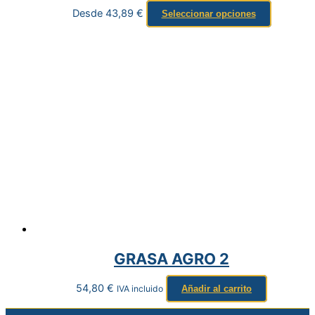
Desde
43,89
€
Seleccionar opciones
GRASA AGRO 2
54,80
€
IVA incluido
Añadir al carrito