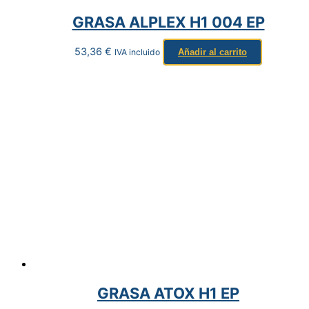
GRASA ALPLEX H1 004 EP
53,36
€
IVA incluido
Añadir al carrito
GRASA ATOX H1 EP