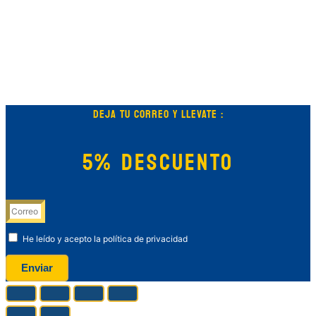
DEJA TU CORREO Y LLEVATE :
5% DESCUENTO
He leído y acepto la política de privacidad
Enviar