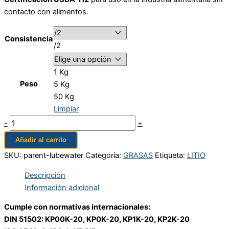
contacto con alimentos.
Consistencia
/2
1 Kg
Peso
5 Kg
50 Kg
Limpiar
-
+
Añadir al carrito
SKU:
parent-lubewater
Categoría:
GRASAS
Etiqueta:
LITIO
Descripción
Información adicional
Cumple con normativas internacionales:
DIN 51502: KP00K-20, KP0K-20, KP1K-20, KP2K-20