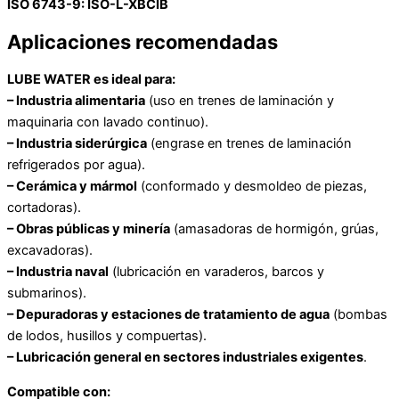
ISO 6743-9: ISO-L-XBCIB
Aplicaciones recomendadas
LUBE WATER es ideal para:
– Industria alimentaria
(uso en trenes de laminación y
maquinaria con lavado continuo).
– Industria siderúrgica
(engrase en trenes de laminación
refrigerados por agua).
– Cerámica y mármol
(conformado y desmoldeo de piezas,
cortadoras).
– Obras públicas y minería
(amasadoras de hormigón, grúas,
excavadoras).
– Industria naval
(lubricación en varaderos, barcos y
submarinos).
– Depuradoras y estaciones de tratamiento de agua
(bombas
de lodos, husillos y compuertas).
– Lubricación general en sectores industriales exigentes
.
Compatible con: