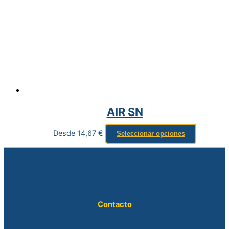
AIR SN
Desde
14,67
€
Seleccionar opciones
Contacto