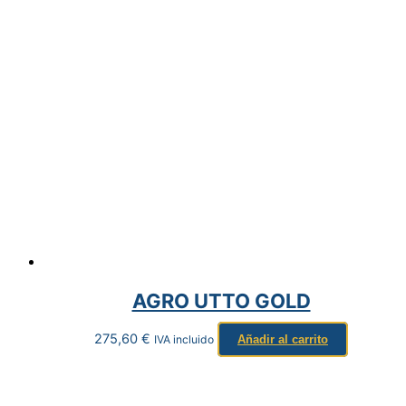
AGRO UTTO GOLD
275,60
€
IVA incluido
Añadir al carrito