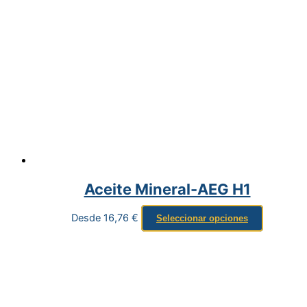
Aceite Mineral-AEG H1
Desde
16,76
€
Seleccionar opciones