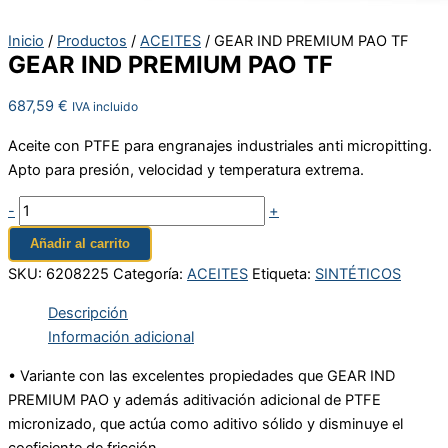
Inicio
/
Productos
/
ACEITES
/ GEAR IND PREMIUM PAO TF
GEAR IND PREMIUM PAO TF
687,59
€
IVA incluido
Aceite con PTFE para engranajes industriales anti micropitting.
Apto para presión, velocidad y temperatura extrema.
-
+
Añadir al carrito
SKU:
6208225
Categoría:
ACEITES
Etiqueta:
SINTÉTICOS
Descripción
Información adicional
• Variante con las excelentes propiedades que GEAR IND
PREMIUM PAO y además aditivación adicional de PTFE
micronizado, que actúa como aditivo sólido y disminuye el
coeficiente de fricción.