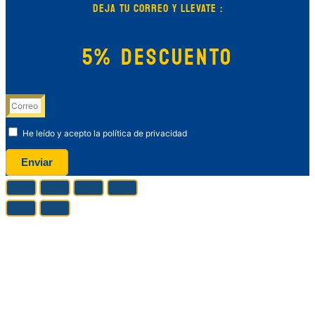
DEJA TU CORREO Y LLEVATE :
5% DESCUENTO
He leído y acepto la política de privacidad
Enviar