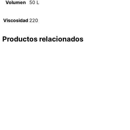
Volumen
50 L
Viscosidad
220
Productos relacionados