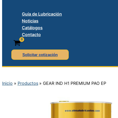
Guía de Lubricación
Noticias
Catálogos
Contacto
Solicitar cotización
Inicio
Productos
GEAR IND H1 PREMIUM PAO EP