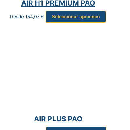
AIR H1 PREMIUM PAO
Desde
154,07
€
Seleccionar opciones
AIR PLUS PAO