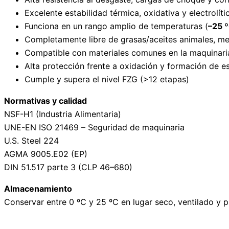
Excelente estabilidad térmica, oxidativa y electrolíti
Funciona en un rango amplio de temperaturas (
–25 
Completamente libre de grasas/aceites animales, me
Compatible con materiales comunes en la maquinaria
Alta protección frente a oxidación y formación de 
Cumple y supera el nivel FZG (>12 etapas)
Normativas y calidad
NSF-H1 (Industria Alimentaria)
UNE-EN ISO 21469 – Seguridad de maquinaria
U.S. Steel 224
AGMA 9005.E02 (EP)
DIN 51.517 parte 3 (CLP 46–680)
Almacenamiento
Conservar entre 0 ºC y 25 ºC en lugar seco, ventilado y p