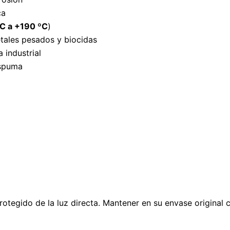
ca
ºC a +190 ºC
)
tales pesados y biocidas
 industrial
espuma
rotegido de la luz directa. Mantener en su envase original 