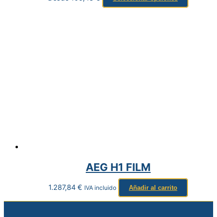
AEG H1 FILM
1.287,84
€
IVA incluido
Añadir al carrito