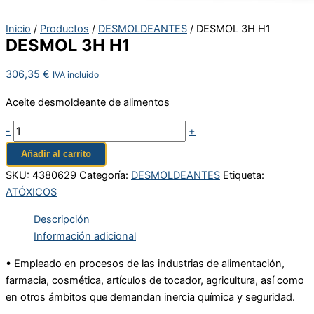
Inicio
/
Productos
/
DESMOLDEANTES
/ DESMOL 3H H1
DESMOL 3H H1
306,35
€
IVA incluido
Aceite desmoldeante de alimentos
-
+
Añadir al carrito
SKU:
4380629
Categoría:
DESMOLDEANTES
Etiqueta:
ATÓXICOS
Descripción
Información adicional
• Empleado en procesos de las industrias de alimentación,
farmacia, cosmética, artículos de tocador, agricultura, así como
en otros ámbitos que demandan inercia química y seguridad.