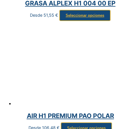
GRASA ALPLEX H1 004 00 EP
Desde
51,55
€
Seleccionar opciones
AIR H1 PREMIUM PAO POLAR
Desde
106,48
€
Seleccionar opciones