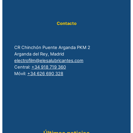
Contacto
CR Chinchón Puente Arganda PKM 2
Arganda del Rey, Madrid
electrofilm@elesalubricantes.com
Central:
+34 918 719 360
Móvil:
+34 626 690 328