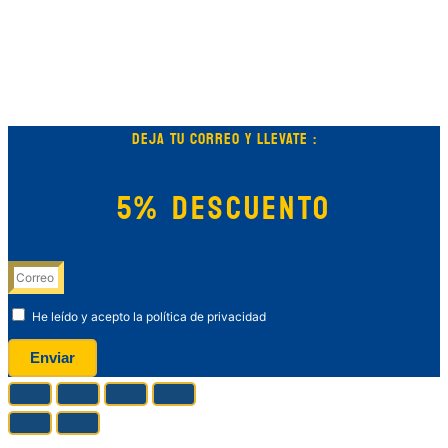
DEJA TU CORREO Y LLEVATE :
5% DESCUENTO
He leído y acepto la política de privacidad
Enviar