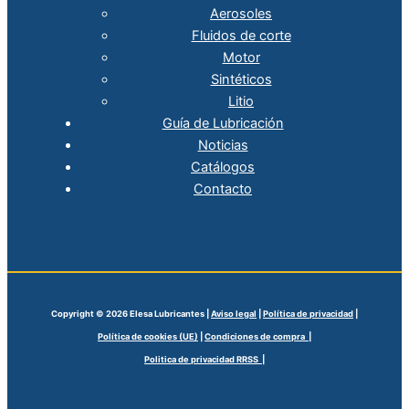
Aerosoles
Fluidos de corte
Motor
Sintéticos
Litio
Guía de Lubricación
Noticias
Catálogos
Contacto
Copyright © 2026 Elesa Lubricantes |
Aviso legal
|
Política de privacidad
|
Política de cookies (UE)
|
Condiciones de compra |
Politica de privacidad RRSS |