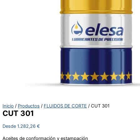
Inicio
/
Productos
/
FLUIDOS DE CORTE
/ CUT 301
CUT 301
Desde
1.282,26
€
Aceites de conformación y estampación