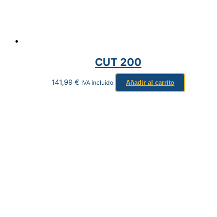
CUT 200
141,99
€
IVA incluido
Añadir al carrito