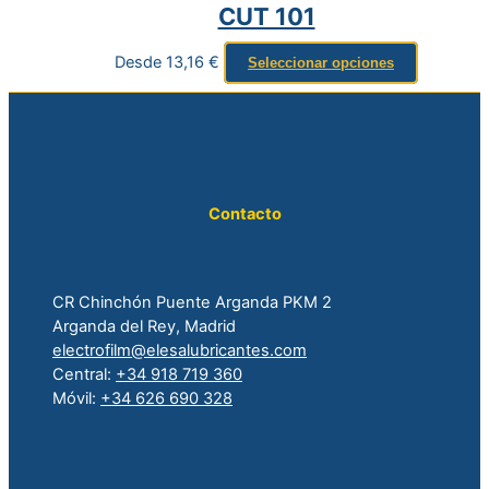
CUT 101
Desde
13,16
€
Seleccionar opciones
Contacto
CR Chinchón Puente Arganda PKM 2
Arganda del Rey, Madrid
electrofilm@elesalubricantes.com
Central:
+34 918 719 360
Móvil:
+34 626 690 328