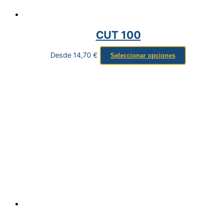
CUT 100
Desde
14,70
€
Seleccionar opciones