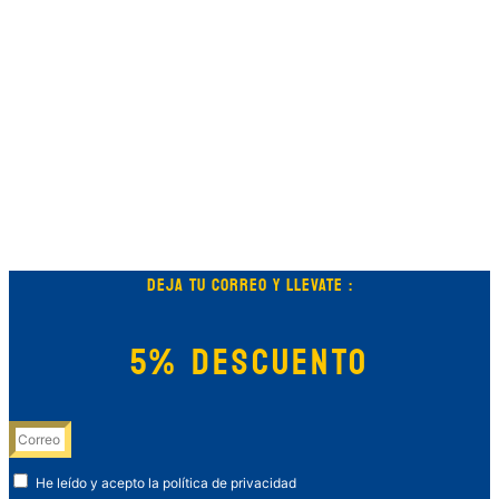
DEJA TU CORREO Y LLEVATE :
5% DESCUENTO
He leído y acepto la política de privacidad