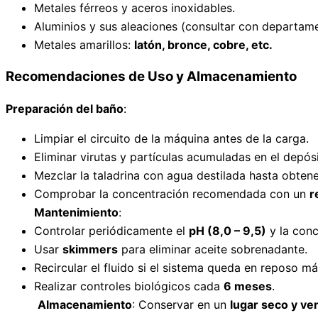
Metales férreos y aceros inoxidables.
Aluminios y sus aleaciones (consultar con departame
Metales amarillos:
latón, bronce, cobre, etc.
Recomendaciones de Uso y Almacenamiento
Preparación del baño
:
Limpiar el circuito de la máquina antes de la carga.
Eliminar virutas y partículas acumuladas en el depósi
Mezclar la taladrina con agua destilada hasta obten
Comprobar la concentración recomendada con un
r
Mantenimiento
:
Controlar periódicamente el
pH (8,0 – 9,5)
y la conc
Usar
skimmers
para eliminar aceite sobrenadante.
Recircular el fluido si el sistema queda en reposo m
Realizar controles biológicos cada
6 meses
.
Almacenamiento
: Conservar en un
lugar seco y ve