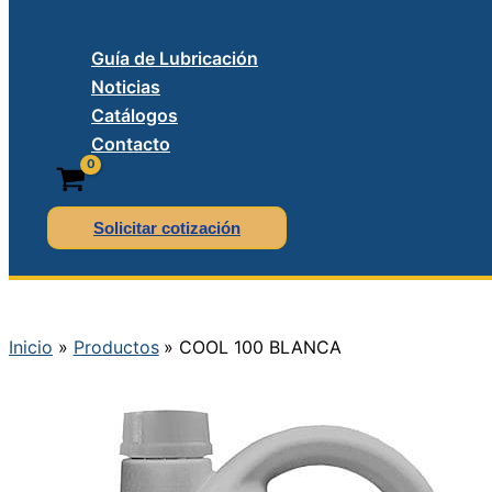
Guía de Lubricación
Noticias
Catálogos
Contacto
Solicitar cotización
Inicio
Productos
COOL 100 BLANCA