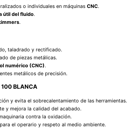
tralizados o individuales en máquinas
CNC
.
a útil del fluido
.
skimmers
.
o, taladrado y rectificado.
ado de piezas metálicas.
ol numérico (CNC)
.
ntes metálicos de precisión.
OL 100 BLANCA
cción y evita el sobrecalentamiento de las herramientas.
te y mejora la calidad del acabado.
 maquinaria contra la oxidación.
para el operario y respeto al medio ambiente.