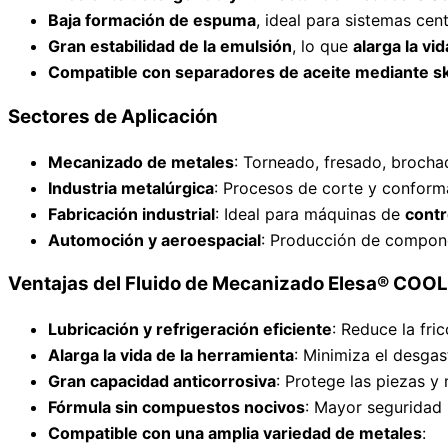
Baja formación de espuma
, ideal para sistemas cen
Gran estabilidad de la emulsión
, lo que
alarga la vid
Compatible con separadores de aceite mediante 
Sectores de Aplicación
Mecanizado de metales
: Torneado, fresado, brochad
Industria metalúrgica
: Procesos de corte y conform
Fabricación industrial
: Ideal para máquinas de
contr
Automoción y aeroespacial
: Producción de compone
Ventajas del Fluido de Mecanizado Elesa® CO
Lubricación y refrigeración eficiente
: Reduce la fri
Alarga la vida de la herramienta
: Minimiza el desgas
Gran capacidad anticorrosiva
: Protege las piezas y
Fórmula sin compuestos nocivos
: Mayor seguridad 
Compatible con una amplia variedad de metales
: