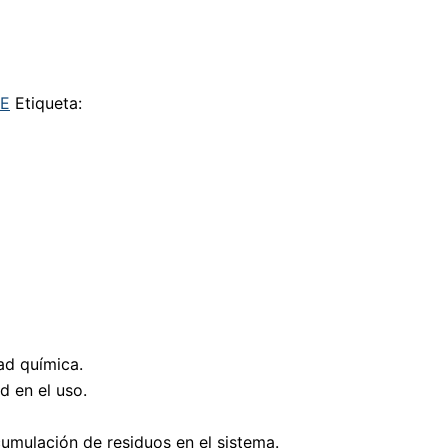
TE
Etiqueta:
ad química.
d en el uso.
cumulación de residuos en el sistema.