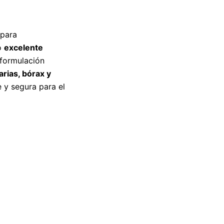
 para
o
excelente
 formulación
arias, bórax y
 y segura para el