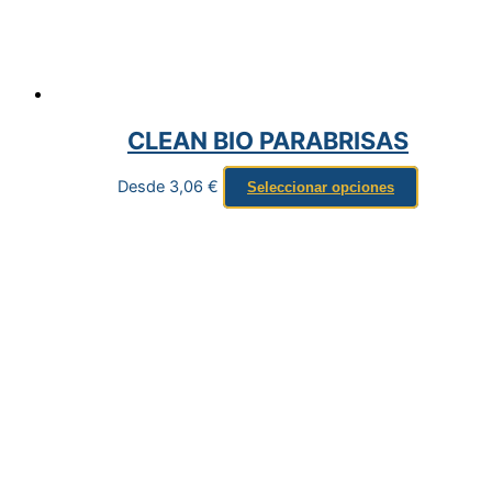
CLEAN BIO PARABRISAS
Desde
3,06
€
Seleccionar opciones