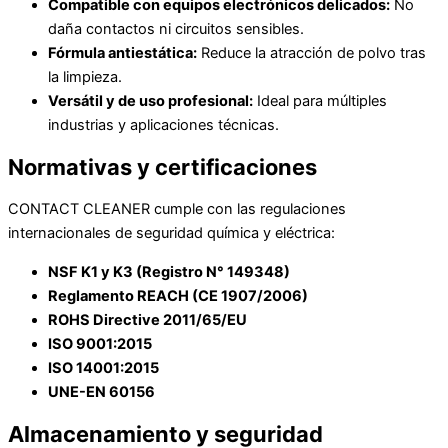
Compatible con equipos electrónicos delicados:
No
daña contactos ni circuitos sensibles.
Fórmula antiestática:
Reduce la atracción de polvo tras
la limpieza.
Versátil y de uso profesional:
Ideal para múltiples
industrias y aplicaciones técnicas.
Normativas y certificaciones
CONTACT CLEANER cumple con las regulaciones
internacionales de seguridad química y eléctrica:
NSF K1 y K3 (Registro N° 149348)
Reglamento REACH (CE 1907/2006)
ROHS Directive 2011/65/EU
ISO 9001:2015
ISO 14001:2015
UNE-EN 60156
Almacenamiento y seguridad