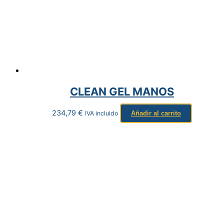
CLEAN GEL MANOS
234,79
€
IVA incluido
Añadir al carrito