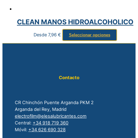
CLEAN MANOS HIDROALCOHOLICO
Desde
7,96
€
Seleccionar opciones
Contacto
CR Chinchón Puente Arganda PKM 2
Arganda del Rey, Madrid
electrofilm@elesalubricantes.com
Central:
+34 918 719 360
Móvil:
+34 626 690 328