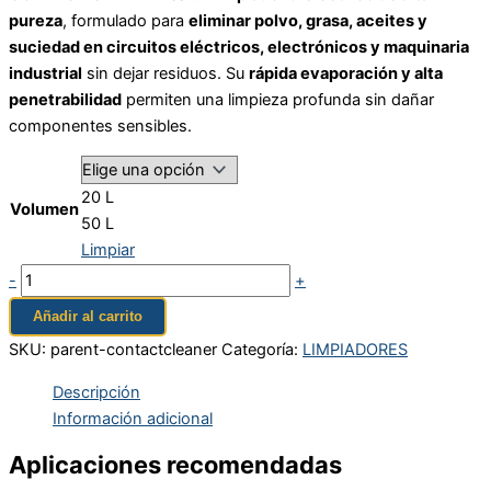
pureza
, formulado para
eliminar polvo, grasa, aceites y
suciedad en circuitos eléctricos, electrónicos y maquinaria
industrial
sin dejar residuos. Su
rápida evaporación y alta
penetrabilidad
permiten una limpieza profunda sin dañar
componentes sensibles.
20 L
Volumen
50 L
Limpiar
-
+
Añadir al carrito
SKU:
parent-contactcleaner
Categoría:
LIMPIADORES
Descripción
Información adicional
Aplicaciones recomendadas