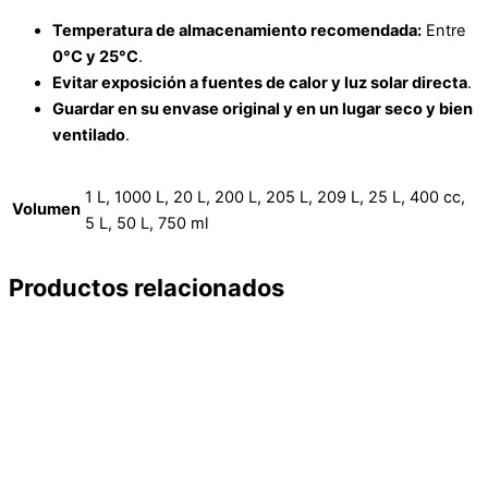
Temperatura de almacenamiento recomendada:
Entre
0°C y 25°C
.
Evitar exposición a fuentes de calor y luz solar directa
.
Guardar en su envase original y en un lugar seco y bien
ventilado
.
1 L, 1000 L, 20 L, 200 L, 205 L, 209 L, 25 L, 400 cc,
Volumen
5 L, 50 L, 750 ml
Productos relacionados