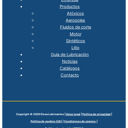
Productos
Atóxicos
Aerosoles
Fluidos de corte
Motor
Sintéticos
Litio
Guía de Lubricación
Noticias
Catálogos
Contacto
Copyright © 2026 Elesa Lubricantes |
Aviso legal
|
Política de privacidad
|
Política de cookies (UE)
|
Condiciones de compra |